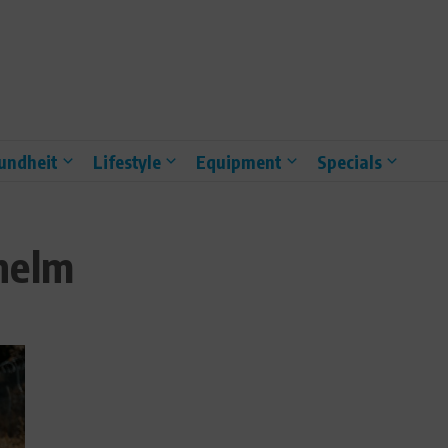
undheit
Lifestyle
Equipment
Specials
helm