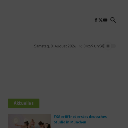
Samstag, 8. August 2026
16:04:59 Uhr
Aktuelles
FS8 eröffnet erstes deutsches
Studio in München