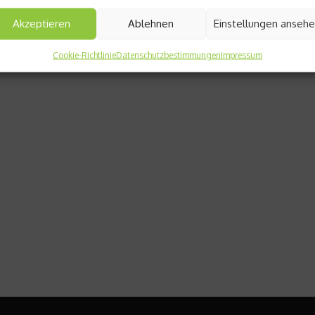
Akzeptieren
Ablehnen
Einstellungen anseh
Cookie-Richtlinie
Datenschutzbestimmungen
Impressum