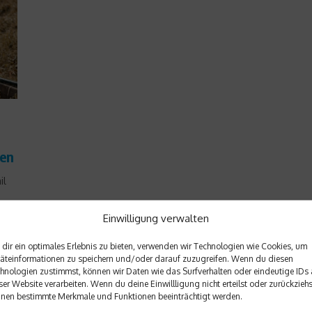
sen
il
Einwilligung verwalten
dir ein optimales Erlebnis zu bieten, verwenden wir Technologien wie Cookies, um
it
äteinformationen zu speichern und/oder darauf zuzugreifen. Wenn du diesen
hnologien zustimmst, können wir Daten wie das Surfverhalten oder eindeutige IDs 
ser Website verarbeiten. Wenn du deine Einwillligung nicht erteilst oder zurückziehs
nen bestimmte Merkmale und Funktionen beeinträchtigt werden.