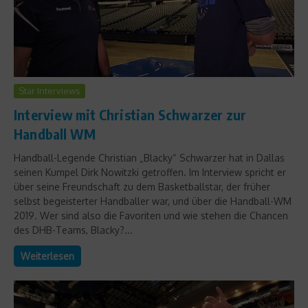
Star Interviews
Interview mit Christian Schwarzer zur
Handball WM
Handball-Legende Christian „Blacky“ Schwarzer hat in Dallas
seinen Kumpel Dirk Nowitzki getroffen. Im Interview spricht er
über seine Freundschaft zu dem Basketballstar, der früher
selbst begeisterter Handballer war, und über die Handball-WM
2019. Wer sind also die Favoriten und wie stehen die Chancen
des DHB-Teams, Blacky?...
Weiterlesen