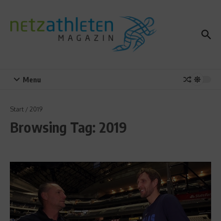
Zum Inhalt springen
Menu
Start
/
2019
Browsing Tag: 2019