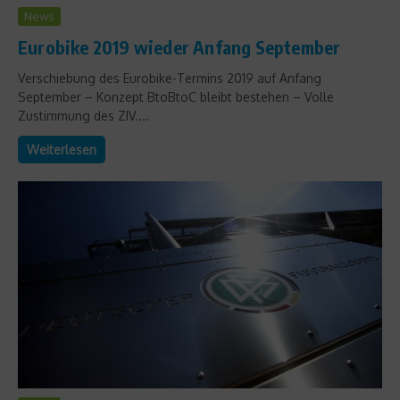
News
Eurobike 2019 wieder Anfang September
Verschiebung des Eurobike-Termins 2019 auf Anfang
September – Konzept BtoBtoC bleibt bestehen – Volle
Zustimmung des ZIV....
Weiterlesen