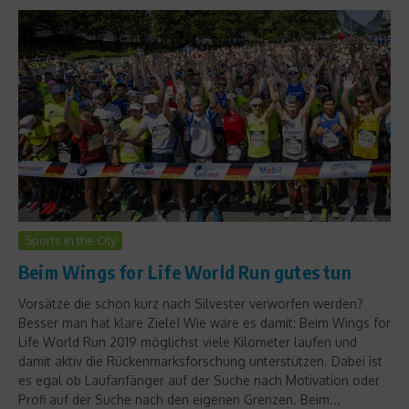
Sports in the City
Beim Wings for Life World Run gutes tun
Vorsätze die schon kurz nach Silvester verworfen werden?
Besser man hat klare Ziele! Wie wäre es damit: Beim Wings for
Life World Run 2019 möglichst viele Kilometer laufen und
damit aktiv die Rückenmarksforschung unterstützen. Dabei ist
es egal ob Laufanfänger auf der Suche nach Motivation oder
Profi auf der Suche nach den eigenen Grenzen. Beim...