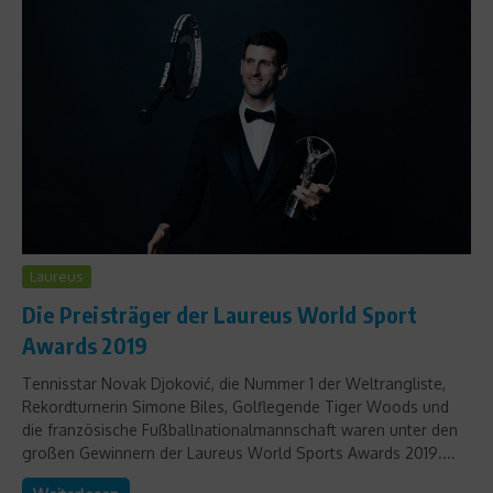
Laureus
Die Preisträger der Laureus World Sport
Awards 2019
Tennisstar Novak Djoković, die Nummer 1 der Weltrangliste,
Rekordturnerin Simone Biles, Golflegende Tiger Woods und
die französische Fußballnationalmannschaft waren unter den
großen Gewinnern der Laureus World Sports Awards 2019....