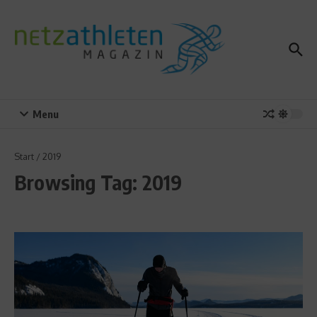
Zum Inhalt springen
Menu
Start
/
2019
Browsing Tag: 2019