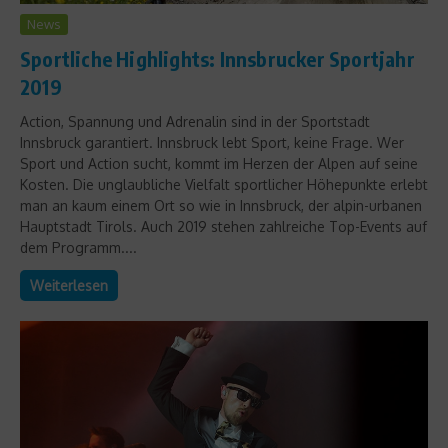
News
Sportliche Highlights: Innsbrucker Sportjahr
2019
Action, Spannung und Adrenalin sind in der Sportstadt
Innsbruck garantiert. Innsbruck lebt Sport, keine Frage. Wer
Sport und Action sucht, kommt im Herzen der Alpen auf seine
Kosten. Die unglaubliche Vielfalt sportlicher Höhepunkte erlebt
man an kaum einem Ort so wie in Innsbruck, der alpin-urbanen
Hauptstadt Tirols. Auch 2019 stehen zahlreiche Top-Events auf
dem Programm....
Weiterlesen