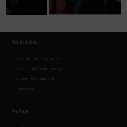
Rechtliches
Teilnahmebedingungen
Datenschutzbestimmungen
Cookie-Richtlinie (EU)
Impressum
Partner