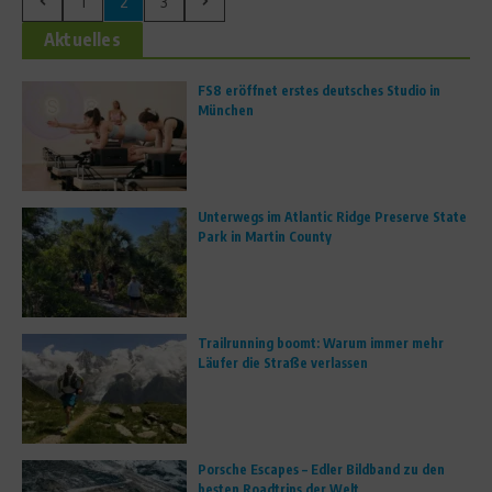
1
2
3
Aktuelles
FS8 eröffnet erstes deutsches Studio in
München
Unterwegs im Atlantic Ridge Preserve State
Park in Martin County
Trailrunning boomt: Warum immer mehr
Läufer die Straße verlassen
Porsche Escapes – Edler Bildband zu den
besten Roadtrips der Welt