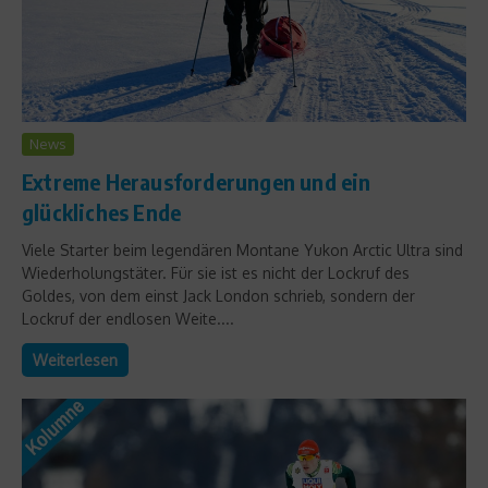
News
Extreme Herausforderungen und ein
glückliches Ende
Viele Starter beim legendären Montane Yukon Arctic Ultra sind
Wiederholungstäter. Für sie ist es nicht der Lockruf des
Goldes, von dem einst Jack London schrieb, sondern der
Lockruf der endlosen Weite....
Weiterlesen