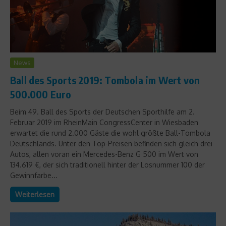
News
Ball des Sports 2019: Tombola im Wert von
500.000 Euro
Beim 49. Ball des Sports der Deutschen Sporthilfe am 2.
Februar 2019 im RheinMain CongressCenter in Wiesbaden
erwartet die rund 2.000 Gäste die wohl größte Ball-Tombola
Deutschlands. Unter den Top-Preisen befinden sich gleich drei
Autos, allen voran ein Mercedes-Benz G 500 im Wert von
134.619 €, der sich traditionell hinter der Losnummer 100 der
Gewinnfarbe...
Weiterlesen