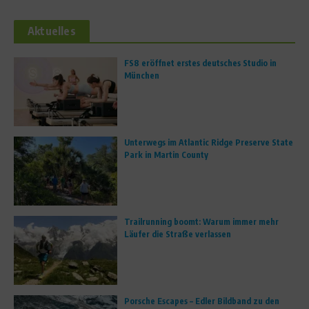
Aktuelles
FS8 eröffnet erstes deutsches Studio in
München
Unterwegs im Atlantic Ridge Preserve State
Park in Martin County
Trailrunning boomt: Warum immer mehr
Läufer die Straße verlassen
Porsche Escapes – Edler Bildband zu den