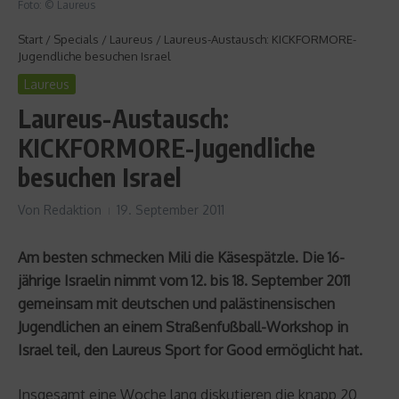
Foto: © Laureus
Start
/
Specials
/
Laureus
/
Laureus-Austausch: KICKFORMORE-
Jugendliche besuchen Israel
Laureus
Laureus-Austausch:
KICKFORMORE-Jugendliche
besuchen Israel
Von
Redaktion
19. September 2011
Am besten schmecken Mili die Käsespätzle. Die 16-
jährige Israelin nimmt vom 12. bis 18. September 2011
gemeinsam mit deutschen und palästinensischen
Jugendlichen an einem Straßenfußball-Workshop in
Israel teil, den Laureus Sport for Good ermöglicht hat.
Insgesamt eine Woche lang diskutieren die knapp 20