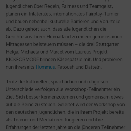
Jugendlichen über Regeln, Fairness und Teamgeist,
planen ein trilaterales, internationales Fairplay-Turnier
und bauen nebenbei kulturelle Barrieren und Vorurteile
ab. Dazu gehört auch, dass alle Jugendlichen die
Gerichte aus ihrem Heimatland zu einem gemeinsamen
Mittagessen beisteuern müssen – die drei Stuttgarter
Helga, Michaela und Marcel vom Laureus Projekt
KICKFORMORE bringen Käsespätzle mit. Und probieren
nun ihrerseits
Hummus
, Fatoush und Datteln.
Trotz der kulturellen, sprachlichen und religiösen
Unterschiede verfolgen alle Workshop-Teilnehmer ein
Ziel: Sich besser kennenzulernen und gemeinsam etwas
auf die Beine zu stellen. Geleitet wird der Workshop von
den deutschen Jugendlichen, die in ihrem Projekt bereits
als Teamer und Mediatoren fungieren und ihre
Erfahrungen der letzten Jahre an die jüngeren Teilnehmer