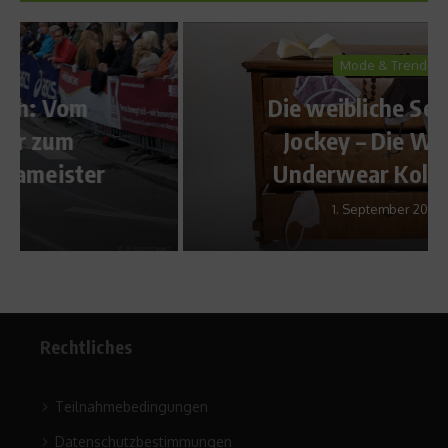
Mode & Trends
Die weibliche Seite von
Jockey – Die Woman
Underwear Kollektion
1. September 2009
Rechtliches
Teilnahmebedingungen
Datenschutzbestimmungen