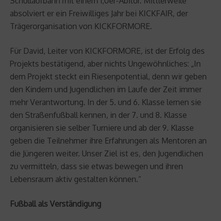
Schullaufbahn mit einem 1,0er-Abitur. Mittlerweile
absolviert er ein Freiwilliges Jahr bei KICKFAIR, der
Trägerorganisation von KICKFORMORE.
Für David, Leiter von KICKFORMORE, ist der Erfolg des
Projekts bestätigend, aber nichts Ungewöhnliches: „In
dem Projekt steckt ein Riesenpotential, denn wir geben
den Kindern und Jugendlichen im Laufe der Zeit immer
mehr Verantwortung. In der 5. und 6. Klasse lernen sie
den Straßenfußball kennen, in der 7. und 8. Klasse
organisieren sie selber Turniere und ab der 9. Klasse
geben die Teilnehmer ihre Erfahrungen als Mentoren an
die Jüngeren weiter. Unser Ziel ist es, den Jugendlichen
zu vermitteln, dass sie etwas bewegen und ihren
Lebensraum aktiv gestalten können.“
Fußball als Verständigung