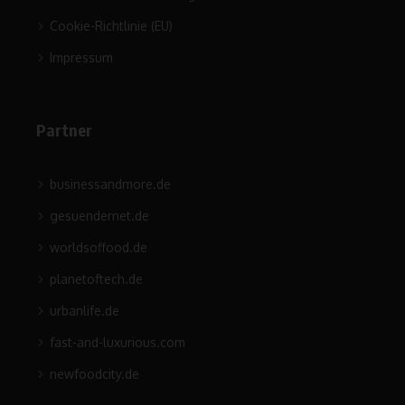
Cookie-Richtlinie (EU)
Impressum
Partner
businessandmore.de
gesuendernet.de
worldsoffood.de
planetoftech.de
urbanlife.de
fast-and-luxurious.com
newfoodcity.de