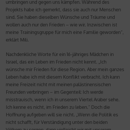
umbringen und gegen uns kämpfen. Während des
Projekts habe ich gemerkt, dass sie auch nur Menschen
sind. Sie haben dieselben Wünsche und Träume und
wollen auch nur den Frieden – wie wir. Inzwischen ist
meine Trainingsgruppe für mich eine Familie geworden“,
erklärt Mili.
Nachdenkliche Worte für ein 16-jähriges Mädchen in
Israel, das ein Leben im Frieden nicht kennt. „Ich
wünsche mir Frieden für diese Region. Aber mein ganzes
Leben habe ich mit diesem Konflikt verbracht. Ich kann
meine Freizeit nicht mit meinen palästinensischen
Freunden verbringen – im Gegenteil: Ich werde
misstrauisch, wenn ich in unserem Viertel Araber sehe.
Ich kenne es nicht, im Frieden zu leben.“ Doch die
Hoffnung aufgeben will sie nicht. „Wenn die Politik es
nicht schafft, für Verständigung unter den beiden
Völkern zu sorgen, dann vielleicht wir mit unserem