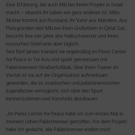
Eine Erfahrung, die auch Mili bei ihrem Projekt in Israel
macht – obwohl ihr Leben ein ganz anderes ist. Milis
Mutter kommt aus Russland, ihr Vater aus Marokko. Aus
Platzgründen lebt Mili bei ihren Großeltern in Qiriat Gat,
besucht ihre vier Jahre alte Halbschwester und ihren
russischen Stiefvater aber täglich.
Seit fünf Jahren trainiert sie regelmäßig im Peres Center
for Peace in Tel Aviv und spielt gemeinsam mit
Palästinensern Straßenfußball. Über ihren Trainer im
Viertel ist sie auf die Organisation aufmerksam
geworden, die es israelischen und palästinensischen
Jugendlichen ermöglicht, sich über den Sport
kennenzulernen und Vorurteile abzubauen.
„Im Peres Center for Peace habe ich zum ersten Mal in
meinem Leben Palästinenser getroffen. Vor dem Projekt
habe ich gedacht, alle Palästinenser wollen mich