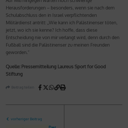
Auf Mili hingegen warten noch schwierige
Herausforderungen – besonders, wenn sie nach dem
Schulabschluss den in Israel verpflichtenden
Militärdienst antritt: „Wie kann ich Palästinenser töten,
jetzt, wo ich sie kenne? Ich hoffe, dass diese
Entscheidung nie von mir verlangt wird, denn durch den
Fußball sind die Palästinenser zu meinen Freunden
geworden.“
Quelle: Pressemitteilung Laureus Sport for Good
Stiftung
Beitrag teilen
vorheriger Beitrag
Der