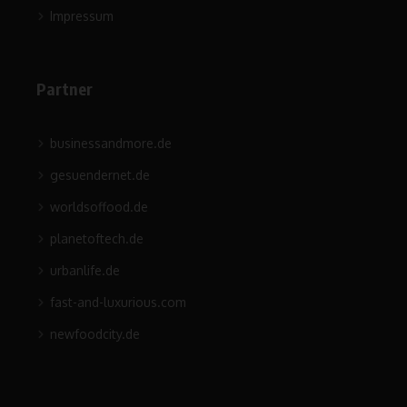
Impressum
Partner
businessandmore.de
gesuendernet.de
worldsoffood.de
planetoftech.de
urbanlife.de
fast-and-luxurious.com
newfoodcity.de