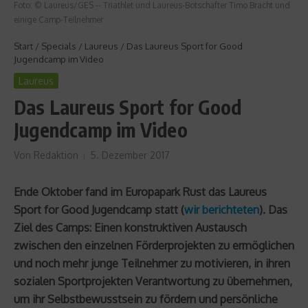
Foto: © Laureus/GES -- Triathlet und Laureus-Botschafter Timo Bracht und
einige Camp-Teilnehmer
Start
/
Specials
/
Laureus
/
Das Laureus Sport for Good
Jugendcamp im Video
Laureus
Das Laureus Sport for Good
Jugendcamp im Video
Von
Redaktion
5. Dezember 2017
Ende Oktober fand im Europapark Rust das Laureus
Sport for Good Jugendcamp statt (
wir berichteten
). Das
Ziel des Camps: Einen konstruktiven Austausch
zwischen den einzelnen Förderprojekten zu ermöglichen
und noch mehr junge Teilnehmer zu motivieren, in ihren
sozialen Sportprojekten Verantwortung zu übernehmen,
um ihr Selbstbewusstsein zu fördern und persönliche