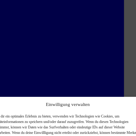
Einwilligung verwalten
dir ein optimales Erlebnis zu bieten, verwenden wir Technologien wie Cookies, um
äteinformationen zu speichern und/oder darauf zuzugreifen. Wenn du diesen Technologien
timmst, können wir Daten wie das Surfverhalten oder eindeutige IDs auf dieser Website
arbeiten. Wenn du deine Einwillligung nicht erteilst oder zurückziehst, können bestimmte Merk