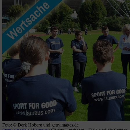
Foto: © Derk Hoberg und gettyimages.de