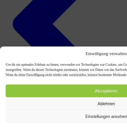
Einwilligung verwalten
Um dir ein optimales Erlebnis zu bieten, verwenden wir Technologien wie Cookies, um Ge
zuzugreifen. Wenn du diesen Technologien zustimmst, können wir Daten wie das Surfverhal
Wenn du deine Einwillligung nicht erteilst oder zurückziehst, können bestimmte Merkmale
Akzeptieren
Ablehnen
Einstellungen ansehen
vorheriger Beitrag