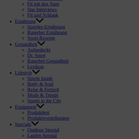
Fit mit den Stars
Star Interviews
Fit und Schlank
Ernährung
Sportler-Ernährung
Ratgeber Ernährung
Sport-Rezepte
Gesundheit
Aufgedeckt
Dr. Sport
Ratgeber Gesundheit
Lexikon
Lifestyle
Sports Inside
Body & Soul
Reise & Freizeit
Mode & Trends
Sports in the City
Equipment
Produkttest
Produktvorstellungen
Specials
Outdoor Spezial
Laufen Spezial