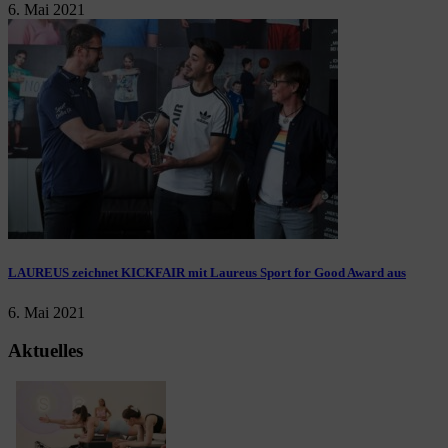
6. Mai 2021
LAUREUS zeichnet KICKFAIR mit Laureus Sport for Good Award aus
6. Mai 2021
Aktuelles