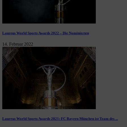
Laureus World Sports Awards 2022 – Die Nominierten
14. Februar 2022
Laureus World Sports Awards 2021: FC Bayern München ist Team des ...