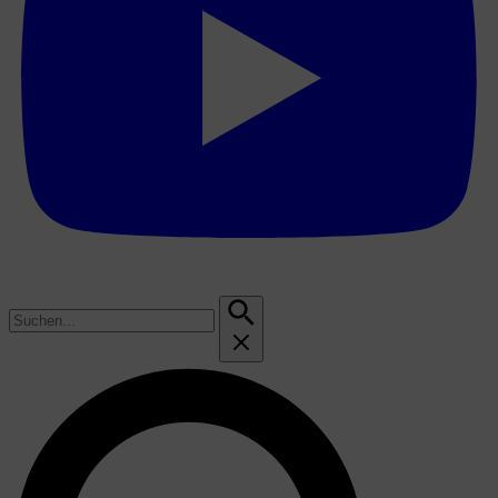
Suchen
nach: