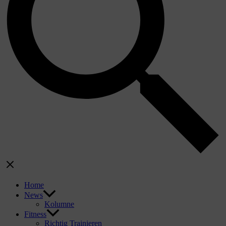
Home
News
Kolumne
Fitness
Richtig Trainieren