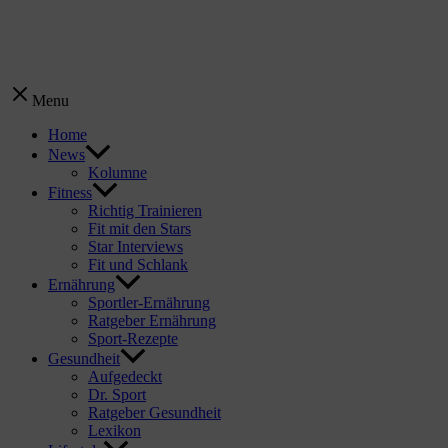
Menu
Home
News
Kolumne
Fitness
Richtig Trainieren
Fit mit den Stars
Star Interviews
Fit und Schlank
Ernährung
Sportler-Ernährung
Ratgeber Ernährung
Sport-Rezepte
Gesundheit
Aufgedeckt
Dr. Sport
Ratgeber Gesundheit
Lexikon