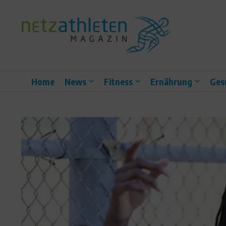
Zum Inhalt springen
Home
News
Fitness
Ernährung
Ges