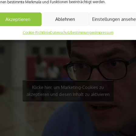
nen bestimmte Merkmale und Funktionen beeinträchtigt werden.
Akzeptieren
Ablehnen
Einstellungen anseh
Cookie-Richtlinie
Datenschutzbestimmungen
Impressum
Klicke hier, um Marketing-Cookies zu
akzeptieren und diesen Inhalt zu aktivieren