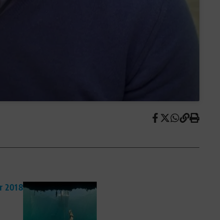
r 2018