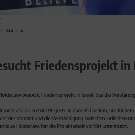
w
jekt in Israel
ucht Friedensprojekt in I
oldsclaw besucht Friedensprojekt in Israel, das die Verständi
t mehr als 100 soziale Projekte in über 35 Ländern, um Kinder
e“ der Kontakt und die Verständigung zwischen jüdischen und
ique Holdsclaw, hat die Projektarbeit vor Ort unterstützt.