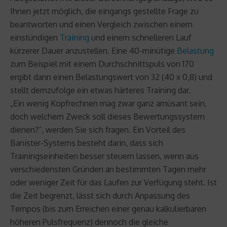
Ihnen jetzt möglich, die eingangs gestellte Frage zu
beantworten und einen Vergleich zwischen einem
einstündigen
Training
und einem schnelleren Lauf
kürzerer Dauer anzustellen. Eine 40-minütige
Belastung
zum Beispiel mit einem Durchschnittspuls von 170
ergibt dann einen Belastungswert von 32 (40 x 0,8) und
stellt demzufolge ein etwas härteres Training dar.
„Ein wenig Kopfrechnen mag zwar ganz amüsant sein,
doch welchem Zweck soll dieses Bewertungssystem
dienen?“, werden Sie sich fragen. Ein Vorteil des
Banister-Systems besteht darin, dass sich
Trainingseinheiten besser steuern lassen, wenn aus
verschiedensten Gründen an bestimmten Tagen mehr
oder weniger Zeit für das Laufen zur Verfügung steht. Ist
die Zeit begrenzt, lässt sich durch Anpassung des
Tempos (bis zum Erreichen einer genau kalkulierbaren
höheren Pulsfrequenz) dennoch die gleiche