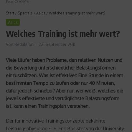
Foto: © ASICS
Start
/
Specials
/
Asics
/
Welches Training ist mehr wert?
Asics
Welches Training ist mehr wert?
Von
Redaktion
22. September 2011
Viele Läufer haben Probleme, den relativen Nutzen und
die Bewertung unterschiedlicher Belastungsformen
einzuschätzen. Was ist effektiver: Eine Stunde in einem
bestimmten Tempo zu laufen oder nur 40 Minuten,
dafür jedoch schneller? Aber nur, wer weiß, welches die
jeweils effektivste und verträglichste Belastungsform
ist, kann einen Trainingsplan verstehen.
Der für innovative Trainingskonzepte bekannte
Leistungsphysiologe Dr. Eric Banister von der University