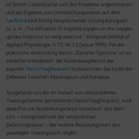
of British Columbia hat sich des Problems angenommen
und als Ergebnis von Untersuchungsreihen auf dem
Laufband
eine Erfolg versprechende Lösung konzipiert
(u. a. in „The influence of inspired oxygen on the oxygen
uptake response to ramp exercise“, European Journal of
Applied Physiologie, V 72, Nr. 1-2/Januar 1995). Für die
praktische Anwendung dieses „Banister-Systems“ ist es
zunächst erforderlich, die Auslenkungsbreite der
eigenen
Herzschlagfrequenz
festzustellen, das heißt die
Differenz zwischen Maximalpuls und Ruhepuls.
Ausgehend von der im Verlauf von verschiedenen
Trainingsformen gemessenen Herzschlagfrequenz, wird
daraufhin ein Auslenkungsfaktor berechnet, aus dem
sich – multipliziert mit der tatsächlichen
Belastungsdauer – der relative Belastungswert des
jeweiligen Trainingslaufs ergibt.