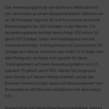
Das Anwendungsprinzip von Banisters Methode lässt
sich am besten an einem Beispiel erläutern: Nehmen wir
an, Ihr Ruhepuls liegt bei 50 und Ihr maximal erreichter
Belastungspuls bei 200 Schlägen in der Minute. Die
Auslenkungsbreite beträgt demzufolge 200 minus 50
gleich 150 Schläge. Sollte Ihre Pulsfrequenz nun bei
einem bestimmten Trainingstempo im Durchschnitt 125
Schläge pro Minute erreichen (das heißt 75 Schläge über
dem Ruhepuls), so käme man speziell für diese
Trainingseinheit auf einen Auslenkungsfaktor von 0,5
(nämlich 75 geteilt durch 150). Hätten Sie insgesamt
eine Stunde auf diesem Niveau trainiert, würde der
Banister-Formel zufolge daraus ein Belastungswert von
30 resultieren (60 Minuten multipliziert mit dem Faktor
0,5).
Ausgestattet mit dieser Berechnungsgrundlage, wird es