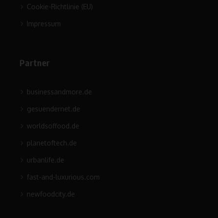
Cookie-Richtlinie (EU)
Impressum
Partner
businessandmore.de
gesuendernet.de
worldsoffood.de
planetoftech.de
urbanlife.de
fast-and-luxurious.com
newfoodcity.de