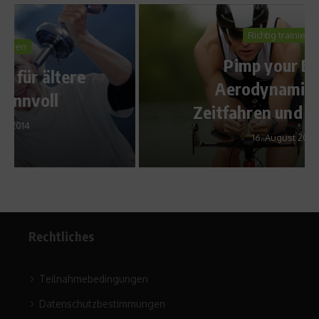
Richtig trainieren
Pimp your Bike –
Aerodynamik beim
Zeitfahren und Triathlon
16. August 2012
Rechtliches
Teilnahmebedingungen
Datenschutzbestimmungen