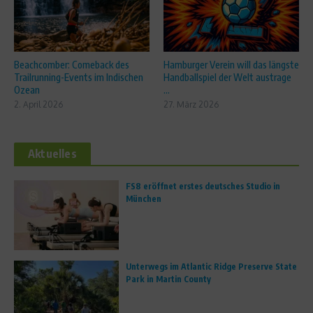
Beachcomber: Comeback des
Hamburger Verein will das längste
Trailrunning-Events im Indischen
Handballspiel der Welt austrage
Ozean
...
2. April 2026
27. März 2026
Aktuelles
FS8 eröffnet erstes deutsches Studio in
München
Unterwegs im Atlantic Ridge Preserve State
Park in Martin County