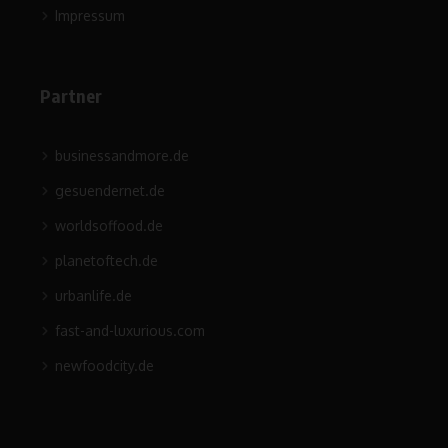
Impressum
Partner
businessandmore.de
gesuendernet.de
worldsoffood.de
planetoftech.de
urbanlife.de
fast-and-luxurious.com
newfoodcity.de