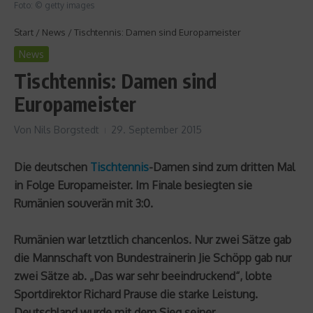
Foto: © getty images
Start
/
News
/
Tischtennis: Damen sind Europameister
News
Tischtennis: Damen sind
Europameister
Von
Nils Borgstedt
29. September 2015
Die deutschen
Tischtennis
-Damen sind zum dritten Mal
in Folge Europameister. Im Finale besiegten sie
Rumänien souverän mit 3:0.
Rumänien war letztlich chancenlos. Nur zwei Sätze gab
die Mannschaft von Bundestrainerin Jie Schöpp gab nur
zwei Sätze ab. „Das war sehr beeindruckend“, lobte
Sportdirektor Richard Prause die starke Leistung.
Deutschland wurde mit dem Sieg seiner