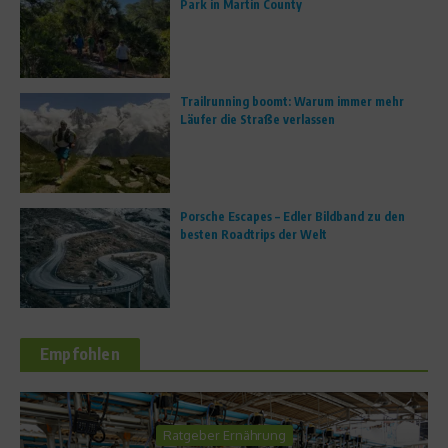
Park in Martin County
Trailrunning boomt: Warum immer mehr
Läufer die Straße verlassen
Porsche Escapes – Edler Bildband zu den
besten Roadtrips der Welt
Empfohlen
nährung