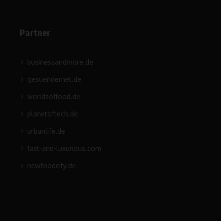
Partner
businessandmore.de
gesuendernet.de
worldsoffood.de
planetoftech.de
urbanlife.de
fast-and-luxurious.com
newfoodcity.de