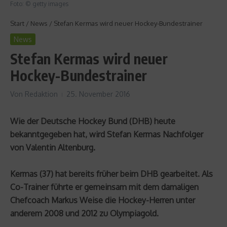
Foto: © getty images
Start
/
News
/
Stefan Kermas wird neuer Hockey-Bundestrainer
News
Stefan Kermas wird neuer
Hockey-Bundestrainer
Von
Redaktion
25. November 2016
Wie der Deutsche Hockey Bund (DHB) heute
bekanntgegeben hat, wird Stefan Kermas Nachfolger
von Valentin Altenburg.
Kermas (37) hat bereits früher beim DHB gearbeitet. Als
Co-Trainer führte er gemeinsam mit dem damaligen
Chefcoach Markus Weise die Hockey-Herren unter
anderem 2008 und 2012 zu Olympiagold.