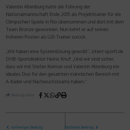
Valentin Altenburg hatte die Führung der
Nationalmannschaft Ende 2015 als Projekttrainer für die
Olmpschen Spiele in Rio übernommen und dort mit dem
Team Bronze gewonnen. Nun kehrt er auf seinen
früheren Posten als U21-Trainer zurück.
„Wir haben eine Systemlösung gewollt“, zitiert sport1.de
DHB-Sportdirektor Heino Knuf: „Und wir sind sicher,
dass wir mit Stefan Kermas und Valentin Altenburg ein
ideales Duo für den gesamten männlichen Bereich mit
A-Kader und Nachwuchsteams haben.“
Beitrag teilen
vorheriger Beitrag
Nächster Beitrag