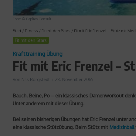
Foto: © Peplies Consult
Start
/
Fitness
/
Fit mit den Stars
/
Fit mit Eric Frenzel – Stütz mit Med
Fit mit den Stars
Krafttraining Übung
Fit mit Eric Frenzel – S
Von
Nils Borgstedt
28. November 2016
Bauch, Beine, Po – ein klassisches Damenworkout denkst 
Unter anderem mit dieser Übung.
Bei seinen bisherigen Übungen hat Eric Frenzel unter an
eine klassische Stützübung. Beim Stütz mit
Medizinball