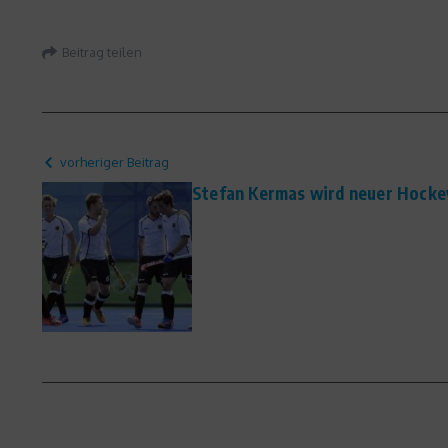
Beitrag teilen
vorheriger Beitrag
Stefan Kermas wird neuer Hocke