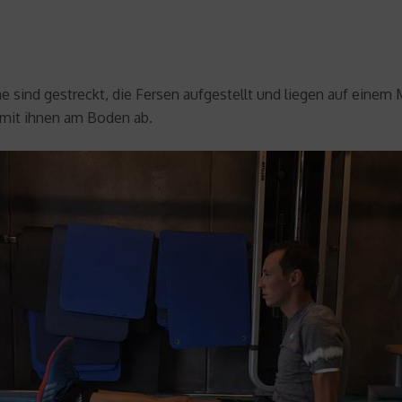
 sind gestreckt, die Fersen aufgestellt und liegen auf einem 
 mit ihnen am Boden ab.