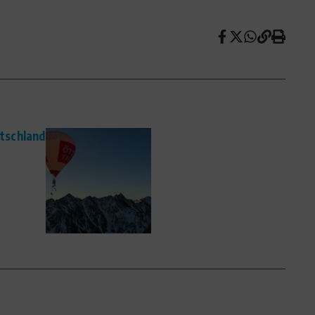
tschland