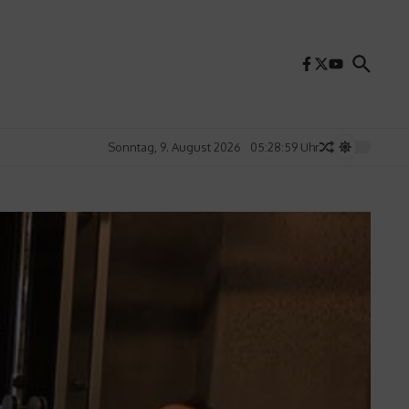
Sonntag, 9. August 2026
05:29:01 Uhr