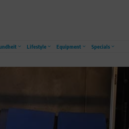
undheit
Lifestyle
Equipment
Specials