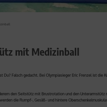
izinball
tütz mit Medizinball
Du? Falsch gedacht. Bei Olympiasieger Eric Frenzel ist die Kr
derem den Seitstütz mit Brustrotation und den Unterarmstütz m
werden die Rumpf-, Gesäß- und hintere Oberschenkelmuskula