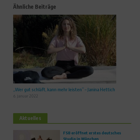
Ähnliche Beiträge
„Wer gut schläft, kann mehr leisten” – Janina Hettich
6. Januar 2022
Aktuelles
FS8 eröffnet erstes deutsches
Studio in München