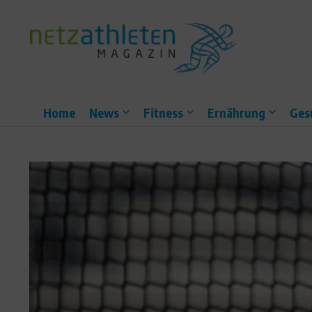
Zum Inhalt springen
Home
News
Fitness
Ernährung
Ges