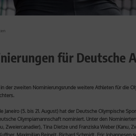
ten
nierungen für Deutsche A
 der zweiten Nominierungsrunde weitere Athleten für die Oly
chters.
e Janeiro (5. bis 21. August) hat der Deutsche Olympische Sp
e Deutsche Olympiamannschaft nominiert. Unter den Nominierte
nu, Zweiercanadier), Tina Dietze und Franziska Weber (Kanu, Z
uffner, Maximilian Reinelt, Richard Schmidt, Eric Johannesen