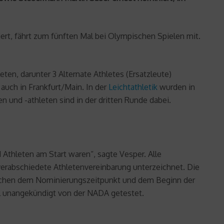
ert, fährt zum fünften Mal bei Olympischen Spielen mit.
en, darunter 3 Alternate Athletes (Ersatzleute)
 auch in Frankfurt/Main. In der
Leichtathletik
wurden in
 und -athleten sind in der dritten Runde dabei.
d Athleten am Start waren“, sagte Vesper. Alle
erabschiedete Athletenvereinbarung unterzeichnet. Die
schen dem Nominierungszeitpunkt und dem Beginn der
l unangekündigt von der NADA getestet.