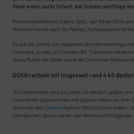
Vierer waren Lauritz Schoof, Karl Schulze und Philipp W
Mountainbikefahrerin Sabine Spitz, seit Athen 2004 jewe
Nominiert wurde auch die Peking-Olympiasiegerin im 
Es war die zweite von insgesamt drei Nominierungsrunden
nominiert, so dass jetzt bereits 187 Teilnehmer/innen für
dieser Runde die Geher sowie die Deutschen Meister/inne
DOSB rechnet mit insgesamt rund 440 deutsc
„Die Mannschaft wird auf jeden Fall deutlich größer sein
nominierten Sportlerinnen und Sportler haben vor ihre
Nationale Anti-
Doping
-Agentur (NADA) prüfte zudem, 
Olympischen Spiele werden alle Mannschaftsmitglieder 