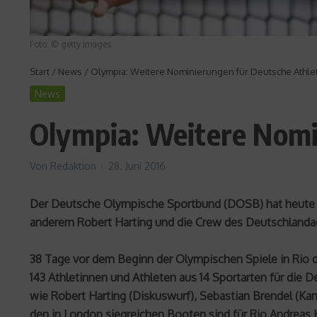
Foto: © getty images
Start
/
News
/
Olympia: Weitere Nominierungen für Deutsche Athle
News
Olympia: Weitere Nomi
Von
Redaktion
28. Juni 2016
Der Deutsche Olympische Sportbund (DOSB) hat heute in
anderem Robert Harting und die Crew des Deutschlanda
38 Tage vor dem Beginn der Olympischen Spiele in Rio d
143 Athletinnen und Athleten aus 14 Sportarten für di
wie Robert Harting (Diskuswurf), Sebastian Brendel (Ka
den in London siegreichen Booten sind für Rio Andreas K