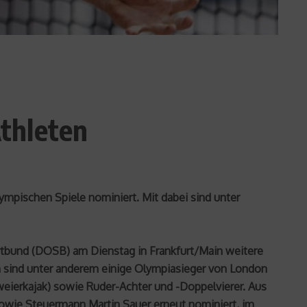
thleten
mpischen Spiele nominiert. Mit dabei sind unter
ortbund (DOSB) am Dienstag in Frankfurt/Main weitere
n sind unter anderem einige Olympiasieger von London
weierkajak) sowie Ruder-Achter und -Doppelvierer. Aus
 sowie Steuermann Martin Sauer erneut nominiert, im