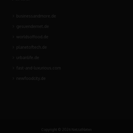
businessandmore.de
gesuendernet.de
worldsoffood.de
planetoftech.de
urbanlife.de
fast-and-luxurious.com
newfoodcity.de
Copyright © 2026 Netzathleten