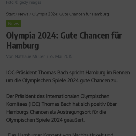
Foto: © getty images
Start
/
News
/
Olympia 2024: Gute Chancen für Hamburg
News
Olympia 2024: Gute Chancen für
Hamburg
Von
Nathalie Müller
6. Mai 2015
IOC-Präsident Thomas Bach spricht Hamburg im Rennen
um die Olympischen Spiele 2024 gute Chancen zu.
Der Präsident des Internationalen Olympischen
Komitees (IOC) Thomas Bach hat sich positiv über
Hamburgs Chancen als Austragungsort für die
Olympischen Spiele 2024 geäußert.
„Das Hamburger Konzept von Nachhaltigkeit und