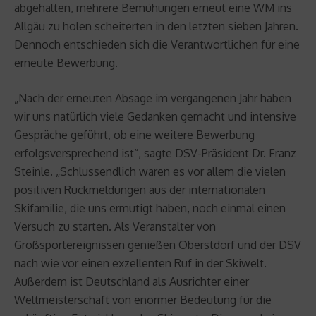
abgehalten, mehrere Bemühungen erneut eine WM ins
Allgäu zu holen scheiterten in den letzten sieben Jahren.
Dennoch entschieden sich die Verantwortlichen für eine
erneute Bewerbung.
„Nach der erneuten Absage im vergangenen Jahr haben
wir uns natürlich viele Gedanken gemacht und intensive
Gespräche geführt, ob eine weitere Bewerbung
erfolgsversprechend ist“, sagte DSV-Präsident Dr. Franz
Steinle. „Schlussendlich waren es vor allem die vielen
positiven Rückmeldungen aus der internationalen
Skifamilie, die uns ermutigt haben, noch einmal einen
Versuch zu starten. Als Veranstalter von
Großsportereignissen genießen Oberstdorf und der DSV
nach wie vor einen exzellenten Ruf in der Skiwelt.
Außerdem ist Deutschland als Ausrichter einer
Weltmeisterschaft von enormer Bedeutung für die