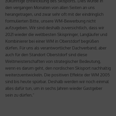
zukünftige Entwicklung des Skisports. Dies wurde in
den vergangen Monaten von allen Seiten an uns
herangetragen, und zwar sehr oft mit der eindringlich
formulierten Bitte, unsere WM-Bewerbung nicht
aufzugeben. Wir sind deshalb zuversichtlich, dass wir
2021 wieder die weltbesten Skispringer, Langläufer und
Kombinierer bei einer WM in Oberstdorf begrüßen
dürfen. Für uns als verantwortlicher Dachverband, aber
auch für den Standort Oberstdorf sind diese
Weltmeisterschaften von strategischer Bedeutung,
wenn es darum geht, den nordischen Skisport nachhaltig
weiterzuentwickeln. Die positiven Effekte der WM 2005
sind bis heute spürbar. Deshalb werden wir noch einmal
alles dafür tun, um in sechs Jahren wieder Gastgeber
sein zu dürfen.“