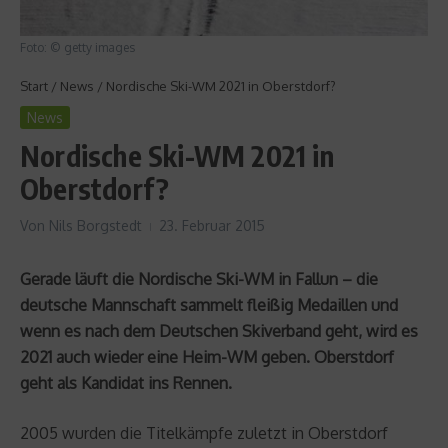
Foto: © getty images
Start
/
News
/
Nordische Ski-WM 2021 in Oberstdorf?
News
Nordische Ski-WM 2021 in
Oberstdorf?
Von
Nils Borgstedt
23. Februar 2015
Gerade läuft die Nordische Ski-WM in Fallun – die
deutsche Mannschaft sammelt fleißig Medaillen und
wenn es nach dem Deutschen Skiverband geht, wird es
2021 auch wieder eine Heim-WM geben. Oberstdorf
geht als Kandidat ins Rennen.
2005 wurden die Titelkämpfe zuletzt in Oberstdorf