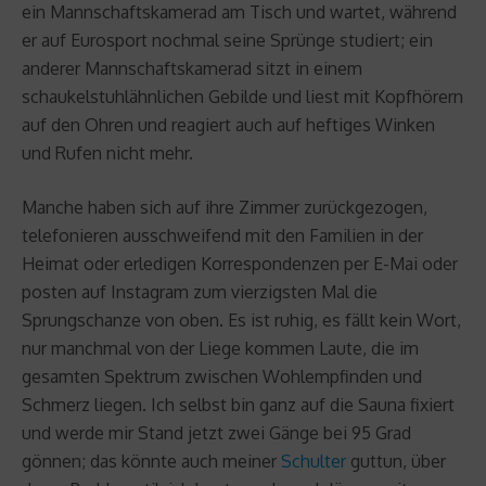
ein Mannschaftskamerad am Tisch und wartet, während
er auf Eurosport nochmal seine Sprünge studiert; ein
anderer Mannschaftskamerad sitzt in einem
schaukelstuhlähnlichen Gebilde und liest mit Kopfhörern
auf den Ohren und reagiert auch auf heftiges Winken
und Rufen nicht mehr.
Manche haben sich auf ihre Zimmer zurückgezogen,
telefonieren ausschweifend mit den Familien in der
Heimat oder erledigen Korrespondenzen per E-Mai oder
posten auf Instagram zum vierzigsten Mal die
Sprungschanze von oben. Es ist ruhig, es fällt kein Wort,
nur manchmal von der Liege kommen Laute, die im
gesamten Spektrum zwischen Wohlempfinden und
Schmerz liegen. Ich selbst bin ganz auf die Sauna fixiert
und werde mir Stand jetzt zwei Gänge bei 95 Grad
gönnen; das könnte auch meiner
Schulter
guttun, über