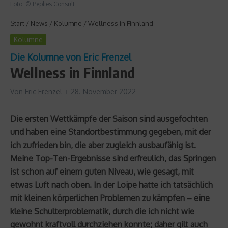
Foto: © Peplies Consult
Start
/
News
/
Kolumne
/
Wellness in Finnland
Kolumne
Die Kolumne von Eric Frenzel
Wellness in Finnland
Von
Eric Frenzel
28. November 2022
Die ersten Wettkämpfe der Saison sind ausgefochten
und haben eine Standortbestimmung gegeben, mit der
ich zufrieden bin, die aber zugleich ausbaufähig ist.
Meine Top-Ten-Ergebnisse sind erfreulich, das Springen
ist schon auf einem guten Niveau, wie gesagt, mit
etwas Luft nach oben. In der Loipe hatte ich tatsächlich
mit kleinen körperlichen Problemen zu kämpfen – eine
kleine Schulterproblematik, durch die ich nicht wie
gewohnt kraftvoll durchziehen konnte; daher gilt auch