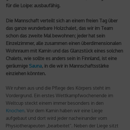
für die Loipe: ausbaufähig.
Die Mannschaft verteilt sich an einem freien Tag über
das ganze wunderbare Holzchalet, das wir im Team
schon das zweite Mal bewohnen; jeder hat sein
Einzelzimmer, alle zusammen einen überdimensionalen
Wohnraum mit Kamin und das Glanzstück eines solchen
Chalets, wie sollte es anders sein in Finnland, ist eine
geräumige
Sauna
, in die wir in Mannschaftsstärke
einziehen könnten.
Wir ruhen aus und die Pflege des Körpers steht im
Vordergrund. Ein erstes Wettkampfwochenende im
Weltcup steckt einem immer besonders in den
Knochen
. Vor dem Kamin haben wir eine Liege
aufgebaut und dort wird jeder nacheinander vom
Physiotherapeuten „bearbeitet“. Neben der Liege sitzt