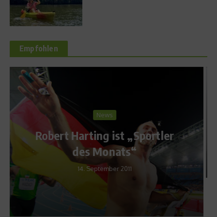
Empfohlen
Star Interviews
Interview mit Viktoria
Rebensburg
15. November 2010