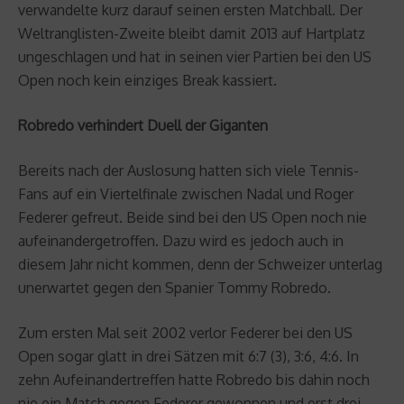
verwandelte kurz darauf seinen ersten Matchball. Der
Weltranglisten-Zweite bleibt damit 2013 auf Hartplatz
ungeschlagen und hat in seinen vier Partien bei den US
Open noch kein einziges Break kassiert.
Robredo verhindert Duell der Giganten
Bereits nach der Auslosung hatten sich viele Tennis-
Fans auf ein Viertelfinale zwischen Nadal und Roger
Federer gefreut. Beide sind bei den US Open noch nie
aufeinandergetroffen. Dazu wird es jedoch auch in
diesem Jahr nicht kommen, denn der Schweizer unterlag
unerwartet gegen den Spanier Tommy Robredo.
Zum ersten Mal seit 2002 verlor Federer bei den US
Open sogar glatt in drei Sätzen mit 6:7 (3), 3:6, 4:6. In
zehn Aufeinandertreffen hatte Robredo bis dahin noch
nie ein Match gegen Federer gewonnen und erst drei