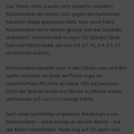
Die Tennis-Welt staunte nicht schlecht, nachdem
Kohlschreiber den ersten
Satz
gegen den haushohen
Favoriten Nadal gewonnen hatte. Kurz zuvor hatte
Kohlschreiber keine Nerven gezeigt und drei Satzbälle
abgewehrt. Dennoch hieß es nach 3:12 Stunden Spiel,
Satz und Match Nadal, der sich mit 6:7 (4), 6:4, 6:3, 6:1
durchsetzen konnte.
Kohlschreiber kämpfte auch in den Sätzen zwei und drei
tapfer und hatte am Ende der Partie sogar ein
Gewinnschlag (49) mehr als Nadal (48) aufzuweisen.
Doch der Spanier wurde von Minute zu Minute stärker
und leistete sich nur noch wenige Fehler.
Nach einer leichtfertig vergebenen Breakchance von
Kohlschreiber – seine einzige an diesem Abend – war
das Match entschieden. Nadal zog auf 5:0 davon und