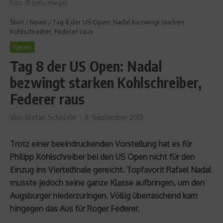
Foto: © getty images
Start
/
News
/
Tag 8 der US Open: Nadal bezwingt starken
Kohlschreiber, Federer raus
News
Tag 8 der US Open: Nadal
bezwingt starken Kohlschreiber,
Federer raus
Von
Stefan Schnürle
3. September 2013
Trotz einer beeindruckenden Vorstellung hat es für
Philipp Kohlschreiber bei den US Open nicht für den
Einzug ins Viertelfinale gereicht. Topfavorit Rafael Nadal
musste jedoch seine ganze Klasse aufbringen, um den
Augsburger niederzuringen. Völlig überraschend kam
hingegen das Aus für Roger Federer.