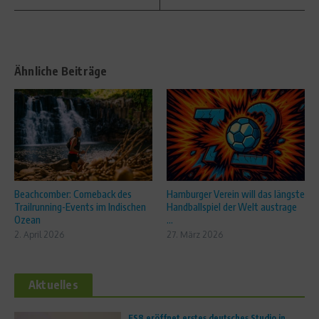
Ähnliche Beiträge
Beachcomber: Comeback des
Hamburger Verein will das längste
Trailrunning-Events im Indischen
Handballspiel der Welt austrage
Ozean
...
2. April 2026
27. März 2026
Aktuelles
FS8 eröffnet erstes deutsches Studio in