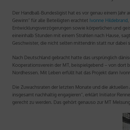
Der Handball-Bundesligist hat es vor genau einem Jahr 
Gewinn“ für alle Beteiligten erachtet
Ivonne Hildebrand
,
Entwicklungsverzögerungen sowie körperlichen und geist
eineinhalb Stunden mit einem Strahlen nach Hause, sagt
Geschwister, die nicht selten mittendrin statt nur dabei 
Nach Deutschland gebracht hatte das ursprünglich dänis
Kooperationsverein der MT, beispielgebend – von dort b
Nordhessen. Mit Leben erfüllt hat das Projekt dann Ivon
Die Zuwachsraten der letzten Monate und die aktuellen 
insgesamt nachhaltig engagieren“, erklärt Initiator Re
gerecht zu werden. Das gehört genauso zur MT Melsung