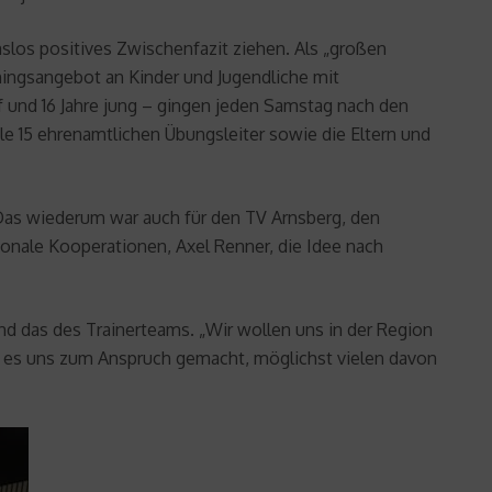
slos positives Zwischenfazit ziehen. Als „großen
iningsangebot an Kinder und Jugendliche mit
f und 16 Jahre jung – gingen jeden Samstag nach den
e 15 ehrenamtlichen Übungsleiter sowie die Eltern und
Das wiederum war auch für den TV Arnsberg, den
onale Kooperationen, Axel Renner, die Idee nach
d das des Trainerteams. „Wir wollen uns in der Region
en es uns zum Anspruch gemacht, möglichst vielen davon