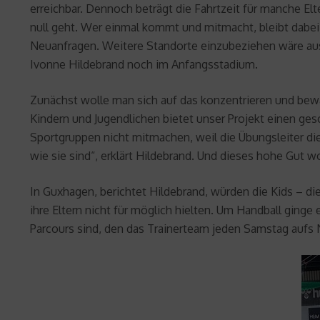
erreichbar. Dennoch beträgt die Fahrtzeit für manche Elt
null geht. Wer einmal kommt und mitmacht, bleibt dabei –
Neuanfragen. Weitere Standorte einzubeziehen wäre aus S
Ivonne Hildebrand noch im Anfangsstadium.
Zunächst wolle man sich auf das konzentrieren und be
Kindern und Jugendlichen bietet unser Projekt einen ge
Sportgruppen nicht mitmachen, weil die Übungsleiter die
wie sie sind“, erklärt Hildebrand. Und dieses hohe Gut w
In Guxhagen, berichtet Hildebrand, würden die Kids – d
ihre Eltern nicht für möglich hielten. Um Handball ginge
Parcours sind, den das Trainerteam jeden Samstag aufs