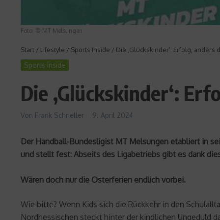
Foto: © MT Melsungen
Start
/
Lifestyle
/
Sports Inside
/
Die ‚Glückskinder‘: Erfolg, anders d
Sports Inside
Die ‚Glückskinder‘: Erfo
Von
Frank Schneller
9. April 2024
Der Handball-Bundesligist MT Melsungen etabliert in se
und stellt fest: Abseits des Ligabetriebs gibt es dank di
Wären doch nur die Osterferien endlich vorbei.
Wie bitte? Wenn Kids sich die Rückkehr in den Schulall
Nordhessischen steckt hinter der kindlichen Ungeduld d