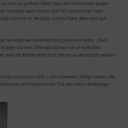
ür sie von so großem Wert, dass die Fluktuation gegen
die Initiative auch herum. Die MT verzeichnet viele
le-Service ist denkbar, solche Pläne aber sind laut
rage des eigenen Verantwortungsbewusstseins. „Den
entfalten können. Oftmals können sie in normalen
er weil die Kinder dort nicht immer so akzeptiert werden
erung zusammen sind – sich bisweilen Dinge trauen, die
e Elemente und Spielformen Teil des meist dreiteiligen