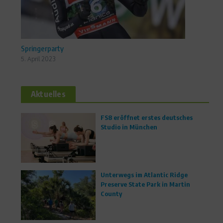
Springerparty
5. April 2023
Aktuelles
FS8 eröffnet erstes deutsches
Studio in München
Unterwegs im Atlantic Ridge
Preserve State Park in Martin
County