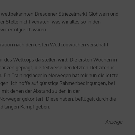
em weltbekannten Dresdener Striezelmarkt Glühwein und
 Stelle nicht verraten, was wir alles so in den
wir erfolgreich waren.
ation nach den ersten Weltcupwochen verschafft.
f des Weltcups darstellen wird. Die ersten Wochen in
nzen geprägt, die teilweise den letzten Defiziten in
Ein Trainingslager in Norwegen hat mir nun die letzte
egen. Ich hoffe auf günstige Rahmenbedingungen, bei
, mit denen der Abstand zu den in der
 Norweger gekontert. Diese haben, beflügelt durch die
und langen Kampf geben.
Anzeige