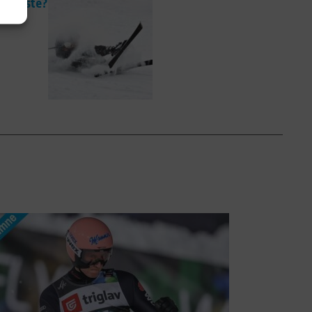
er Piste?