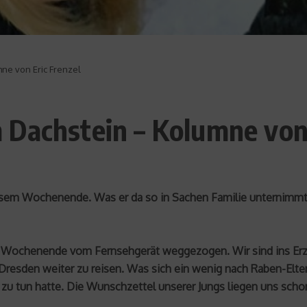
ne von Eric Frenzel
Dachstein – Kolumne von 
iesem Wochenende. Was er da so in Sachen Familie unternimmt
n Wochenende vom Fernsehgerät weggezogen. Wir sind ins Erz
resden weiter zu reisen. Was sich ein wenig nach Raben-Eltern
zu tun hatte. Die Wunschzettel unserer Jungs liegen uns schon