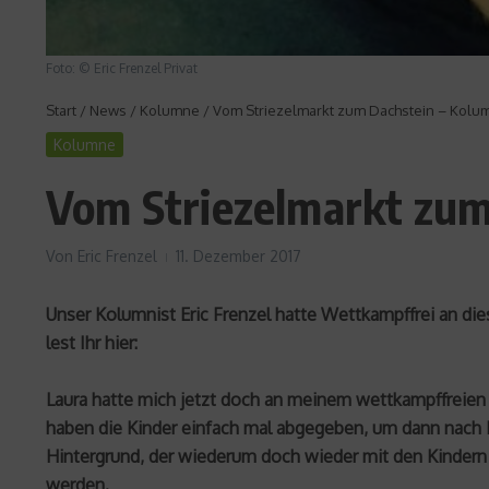
Foto: © Eric Frenzel Privat
Start
/
News
/
Kolumne
/
Vom Striezelmarkt zum Dachstein – Kolum
Kolumne
Vom Striezelmarkt zum 
Von
Eric Frenzel
11. Dezember 2017
Unser Kolumnist Eric Frenzel hatte Wettkampffrei an d
lest Ihr hier:
Laura hatte mich jetzt doch an meinem wettkampffreie
haben die Kinder einfach mal abgegeben, um dann nach D
Hintergrund, der wiederum doch wieder mit den Kindern 
werden.