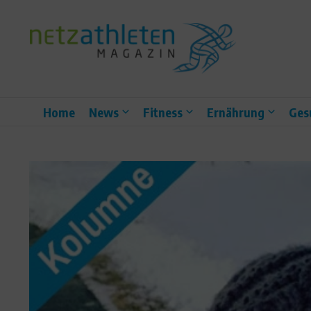
Zum Inhalt springen
Home
News
Fitness
Ernährung
Ges