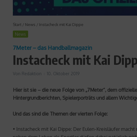
Start
/
News
/
Instacheck mit Kai Dippe
News
7Meter – das Handballmagazin
Instacheck mit Kai Dip
Von
Redaktion
10. Oktober 2019
Hier ist sie – die neue Folge von „7Meter“, dem offiz
Hintergrundberichten, Spielerporträts und allem Wichtige
Und das sind die Themen der vierten Folge:
• Instacheck mit Kai Dippe: Der Eulen-Kreisläufer macht