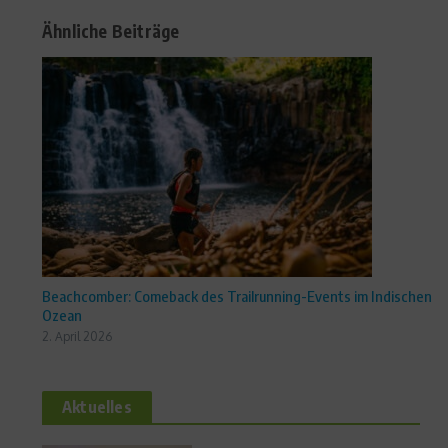
Ähnliche Beiträge
Beachcomber: Comeback des Trailrunning-Events im Indischen
Ozean
2. April 2026
Aktuelles