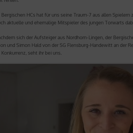
t fehlen.
 Bergischen HCs hat für uns seine Traum-7 aus allen Spielern
ch aktuelle und ehemalige Mitspieler des jungen Torwarts dab
chdem sich der Aufsteiger aus Nordhorn-Lingen, der Bergisch
son und Simon Hald von der SG Flensburg-Handewitt an der Rei
Konkurrenz, seht ihr bei uns.