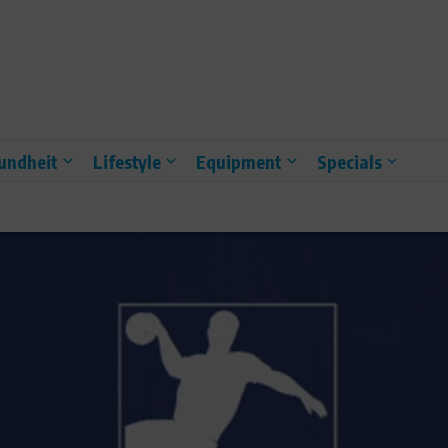
undheit
Lifestyle
Equipment
Specials