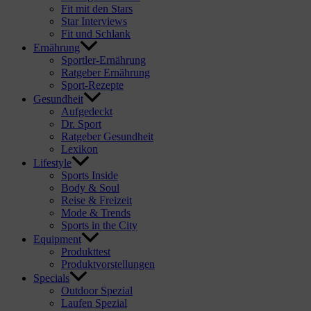
Fit mit den Stars
Star Interviews
Fit und Schlank
Ernährung
Sportler-Ernährung
Ratgeber Ernährung
Sport-Rezepte
Gesundheit
Aufgedeckt
Dr. Sport
Ratgeber Gesundheit
Lexikon
Lifestyle
Sports Inside
Body & Soul
Reise & Freizeit
Mode & Trends
Sports in the City
Equipment
Produkttest
Produktvorstellungen
Specials
Outdoor Spezial
Laufen Spezial