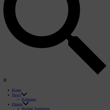
Home
News
Kolumne
Fitness
Richtig Trainieren