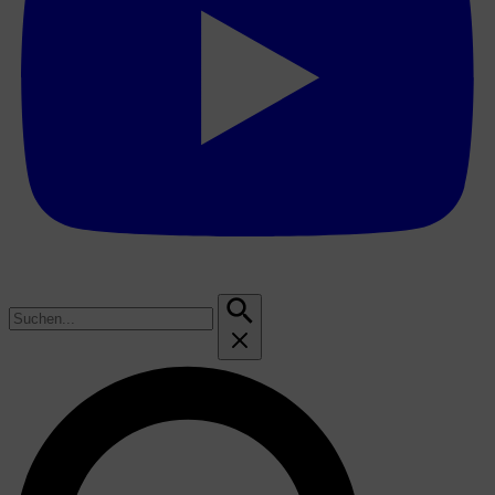
Suchen
nach: