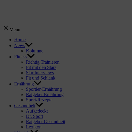
Menu
Home
News
Kolumne
Fitness
Richtig Trainieren
Fit mit den Stars
Star Interviews
Fit und Schlank
Ernährung
Sportler-Ernährung
Ratgeber Ernährung
Sport-Rezepte
Gesundheit
Aufgedeckt
Dr. Sport
Ratgeber Gesundheit
Lexikon