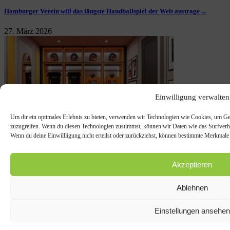
Hamburger Verein will das längste Handballspiel der Welt austrage ...
27. März 2026
Einwilligung verwalten
Um dir ein optimales Erlebnis zu bieten, verwenden wir Technologien wie Cookies, um Ge
zuzugreifen. Wenn du diesen Technologien zustimmst, können wir Daten wie das Surfverhal
Wenn du deine Einwillligung nicht erteilst oder zurückziehst, können bestimmte Merkmale
Akzeptieren
Hilton und McLaren Racing lancieren ultimativen Boxenstopp
14. Oktober 2025
Ablehnen
Aktuelles
Einstellungen ansehen