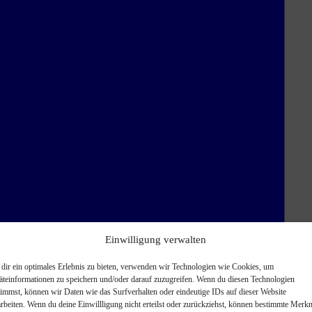
Einwilligung verwalten
dir ein optimales Erlebnis zu bieten, verwenden wir Technologien wie Cookies, um
äteinformationen zu speichern und/oder darauf zuzugreifen. Wenn du diesen Technologien
timmst, können wir Daten wie das Surfverhalten oder eindeutige IDs auf dieser Website
arbeiten. Wenn du deine Einwillligung nicht erteilst oder zurückziehst, können bestimmte Merk