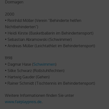
Dormagen
2000
• Reinhild Möller (Verein “Behinderte helfen
Nichtbehinderten”)
• Heidi Kirste (Basketballerin im Behindertensport)
• Sebastian Abramowski (Schwimmer)
• Andreas Müller (Leichtathlet im Behindertensport)
1998
• Dagmar Hase (
Schwimmen
)
• Silke Schwarz (Rollstuhlfechten)
• Hartwig Gauder (Gehen)
• Rainer Schmidt (Tischtennis im Behindertensport)
Weitere Informationen finden Sie unter
www.fairplaypreis.de
.