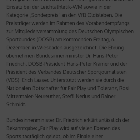
Einsatz bei der Leichtathletik-WM sowie in der
Kategorie „Sonderpreis“ an den VfB Oldisleben. Die
Preisträger werden im Rahmen des Vorabendempfangs
zur Mitgliederversammlung des Deutschen Olympischen
Sportbundes (DOSB) am kommenden Freitag, 6.
Dezember, in Wiesbaden ausgezeichnet. Die Ehrung
übernehmen Bundesinnenminister Dr. Hans-Peter
Friedrich, DOSB-Präsident Hans-Peter Krämer und der
Präsident des Verbandes Deutscher Sportjournalisten
(VDS), Erich Laaser. Unterstützt werden sie durch die
Nationalen Botschafter für Fair Play und Toleranz, Rosi
Mittermaier-Neureuther, Steffi Nerius und Rainer
Schmidt.
Bundesinnenminister Dr. Friedrich erklärt anlässlich der
Bekanntgabe: „Fair Play wird auf vielen Ebenen des
Sports tagtäglich gelebt, ob im Finale einer