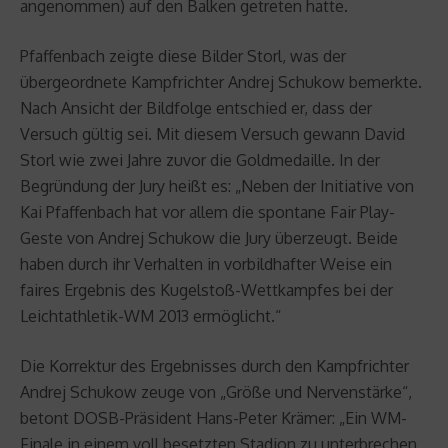
angenommen) auf den Balken getreten hatte.
Pfaffenbach zeigte diese Bilder Storl, was der
übergeordnete Kampfrichter Andrej Schukow bemerkte.
Nach Ansicht der Bildfolge entschied er, dass der
Versuch gültig sei. Mit diesem Versuch gewann David
Storl wie zwei Jahre zuvor die Goldmedaille. In der
Begründung der Jury heißt es: „Neben der Initiative von
Kai Pfaffenbach hat vor allem die spontane Fair Play-
Geste von Andrej Schukow die Jury überzeugt. Beide
haben durch ihr Verhalten in vorbildhafter Weise ein
faires Ergebnis des Kugelstoß-Wettkampfes bei der
Leichtathletik-WM 2013 ermöglicht.“
Die Korrektur des Ergebnisses durch den Kampfrichter
Andrej Schukow zeuge von „Größe und Nervenstärke“,
betont DOSB-Präsident Hans-Peter Krämer: „Ein WM-
Finale in einem voll besetzten Stadion zu unterbrechen,