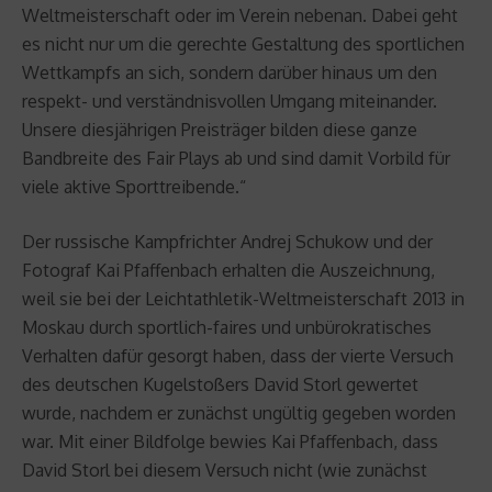
Weltmeisterschaft oder im Verein nebenan. Dabei geht
es nicht nur um die gerechte Gestaltung des sportlichen
Wettkampfs an sich, sondern darüber hinaus um den
respekt- und verständnisvollen Umgang miteinander.
Unsere diesjährigen Preisträger bilden diese ganze
Bandbreite des Fair Plays ab und sind damit Vorbild für
viele aktive Sporttreibende.“
Der russische Kampfrichter Andrej Schukow und der
Fotograf Kai Pfaffenbach erhalten die Auszeichnung,
weil sie bei der Leichtathletik-Weltmeisterschaft 2013 in
Moskau durch sportlich-faires und unbürokratisches
Verhalten dafür gesorgt haben, dass der vierte Versuch
des deutschen Kugelstoßers David Storl gewertet
wurde, nachdem er zunächst ungültig gegeben worden
war. Mit einer Bildfolge bewies Kai Pfaffenbach, dass
David Storl bei diesem Versuch nicht (wie zunächst