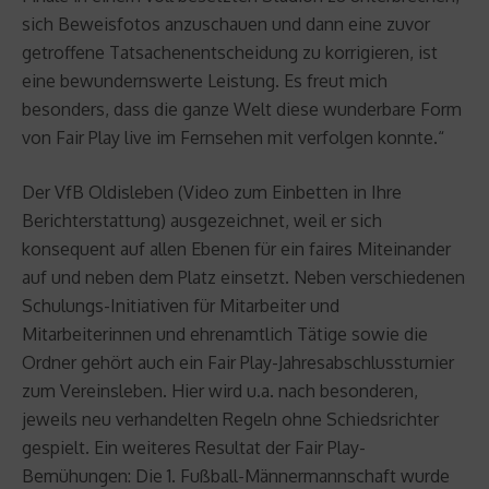
sich Beweisfotos anzuschauen und dann eine zuvor
getroffene Tatsachenentscheidung zu korrigieren, ist
eine bewundernswerte Leistung. Es freut mich
besonders, dass die ganze Welt diese wunderbare Form
von Fair Play live im Fernsehen mit verfolgen konnte.“
Der VfB Oldisleben (Video zum Einbetten in Ihre
Berichterstattung) ausgezeichnet, weil er sich
konsequent auf allen Ebenen für ein faires Miteinander
auf und neben dem Platz einsetzt. Neben verschiedenen
Schulungs-Initiativen für Mitarbeiter und
Mitarbeiterinnen und ehrenamtlich Tätige sowie die
Ordner gehört auch ein Fair Play-Jahresabschlussturnier
zum Vereinsleben. Hier wird u.a. nach besonderen,
jeweils neu verhandelten Regeln ohne Schiedsrichter
gespielt. Ein weiteres Resultat der Fair Play-
Bemühungen: Die 1. Fußball-Männermannschaft wurde