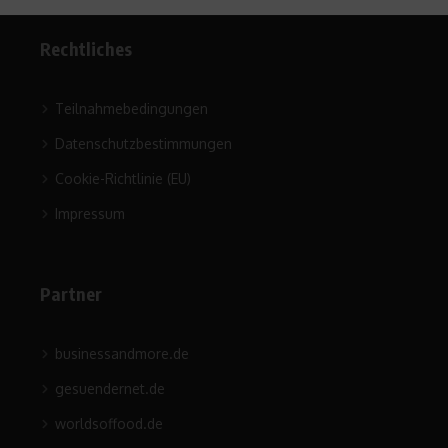
Rechtliches
Teilnahmebedingungen
Datenschutzbestimmungen
Cookie-Richtlinie (EU)
Impressum
Partner
businessandmore.de
gesuendernet.de
worldsoffood.de