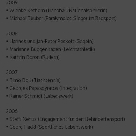
2009
• Wiebke Kethorn (Handball-Nationalspielerin)
• Michael Teuber (Paralympics-Sieger im Radsport)
2008
• Hannes und Jan-Peter Peckolt (Segeln)
• Marianne Buggenhagen (Leichtathletik)
• Kathrin Boron (Rudern)
2007
• Timo Boll (Tischtennis)
• Georges Papaspyratos (Integration)
• Rainer Schmidt (Lebenswerk)
2006
• Steffi Nerius (Engagement für den Behindertensport)
• Georg Hackl (Sportliches Lebenswerk)