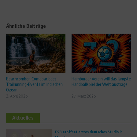
Ähnliche Beiträge
Beachcomber: Comeback des
Hamburger Verein will das längste
Trailrunning-Events im Indischen
Handballspiel der Welt austrage
Ozean
...
2. April 2026
27. März 2026
Aktuelles
FS8 eröffnet erstes deutsches Studio in