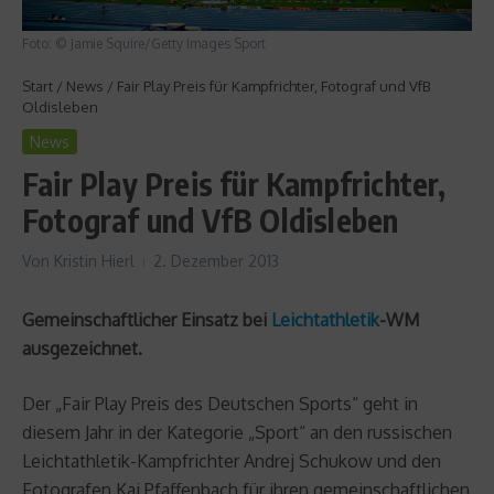
Foto: © Jamie Squire/Getty Images Sport
Start
/
News
/
Fair Play Preis für Kampfrichter, Fotograf und VfB
Oldisleben
News
Fair Play Preis für Kampfrichter,
Fotograf und VfB Oldisleben
Von
Kristin Hierl
2. Dezember 2013
Gemeinschaftlicher Einsatz bei
Leichtathletik
-WM
ausgezeichnet.
Der „Fair Play Preis des Deutschen Sports“ geht in
diesem Jahr in der Kategorie „Sport“ an den russischen
Leichtathletik-Kampfrichter Andrej Schukow und den
Fotografen Kai Pfaffenbach für ihren gemeinschaftlichen