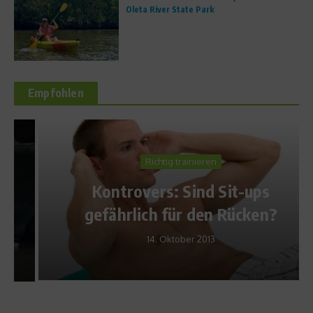
Oleta River State Park
Empfohlen
Richtig trainieren
Kontrovers: Sind Sit-ups
gefährlich für den Rücken?
14. Oktober 2013