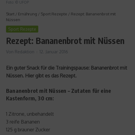
Foto: © UFOP
Start
/
Ernährung
/
Sport Rezepte
/
Rezept: Bananenbrot mit
Nüssen
Sport Rezepte
Rezept: Bananenbrot mit Nüssen
Von
Redaktion
12. Januar 2016
Ein guter Snack für die Trainingspause: Bananenbrot mit
Nüssen. Hier gibt es das Rezept.
Bananenbrot mit Nüssen – Zutaten für eine
Kastenform, 30 cm:
1 Zitrone, unbehandelt
3 reife Bananen
125 g brauner Zucker