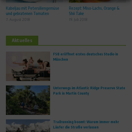
Kabeljau mit Petersiliengemüse
Rezept: Miso-Lachs, Orange &
und gebratenen Tomaten
Shii Take
7. August 2018
19. Juli 2018
Aktuelles
FS8 eröffnet erstes deutsches Studio in
München
Unterwegs im Atlantic Ridge Preserve State
Park in Martin County
Trailrunning boomt: Warum immer mehr
Läufer die Straße verlassen