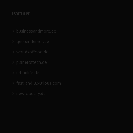
Partner
businessandmore.de
gesuendernet.de
worldsoffood.de
planetoftech.de
urbanlife.de
fast-and-luxurious.com
newfoodcity.de