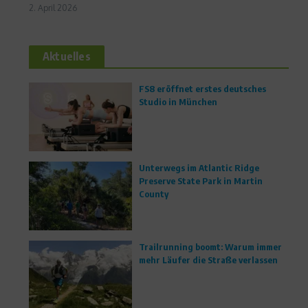
2. April 2026
Aktuelles
FS8 eröffnet erstes deutsches
Studio in München
Unterwegs im Atlantic Ridge
Preserve State Park in Martin
County
Trailrunning boomt: Warum immer
mehr Läufer die Straße verlassen