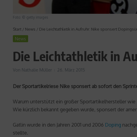
Foto: © getty images
Start
/
News
/
Die Leichtathletik in Aufruhr: Nike sponsert Dopingsü
News
Die Leichtathletik in A
Von
Nathalie Müller
26. März 2015
Der Sportartikelriese Nike sponsert ab sofort den Sprinter
Warum unterstützt ein großer Sportartikelhersteller wi
Wie kürzlich bekannt gegeben wurde, sponsert der amerik
Gatlin wurde in den Jahren 2001 und 2006
Doping
nachgew
stellte.