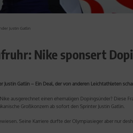
nder Justin Gatlin
ufruhr: Nike sponsert Dop
 Justin Gatlin – Ein Deal, der von anderen Leichtathleten scharf 
e Nike ausgerechnet einen ehemaligen Dopingsünder? Diese Frag
anische Großkonzern ab sofort den Sprinter Justin Gatlin.
iesen. Seine Karriere durfte der Olympiasieger aber nur desh