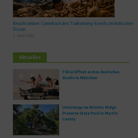
Beachcomber: Comeback des Trailrunning-Events im Indischen
Ozean
2. April 2026
Aktuelles
FS8 eröffnet erstes deutsches
Studio in München
Unterwegs im Atlantic Ridge
Preserve State Park in Martin
County