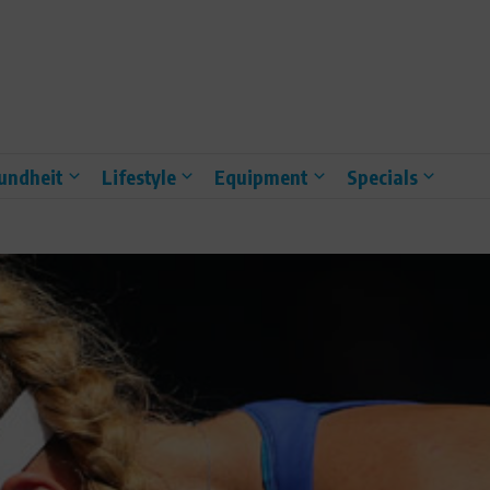
undheit
Lifestyle
Equipment
Specials