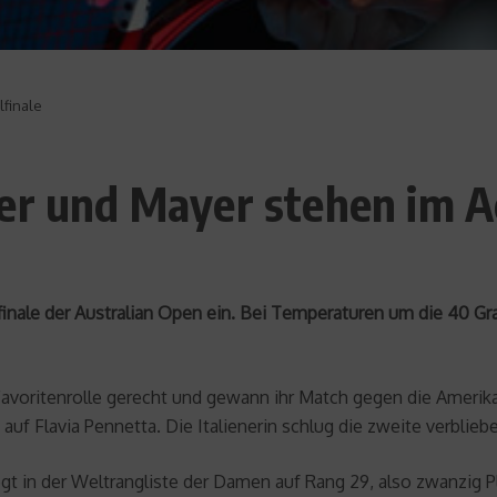
lfinale
er und Mayer stehen im A
lfinale der Australian Open ein. Bei Temperaturen um die 40 
Favoritenrolle gerecht und gewann ihr Match gegen die Amerikane
e auf Flavia Pennetta. Die Italienerin schlug die zweite verblieb
egt in der Weltrangliste der Damen auf Rang 29, also zwanzig 