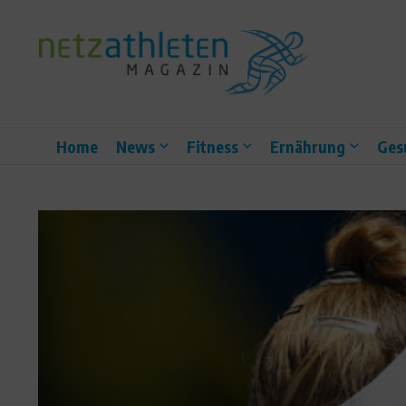
Zum Inhalt springen
Home
News
Fitness
Ernährung
Ges