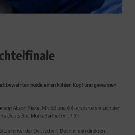
chtelfinale
Grad, bewahrten beide einen kühlen Kopf und gewannen
rin Alison Riske. Mit 6:3 und 6:4, ersparte sie sich den
ene Deutsche, Mona Barthel (6:1, 7:5).
Plätze hinter der Deutschen. Doch in den direkten