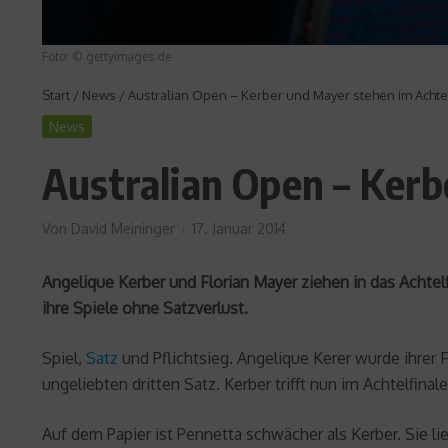
Foto: © gettyimages.de
Start
/
News
/
Australian Open – Kerber und Mayer stehen im Achte
News
Australian Open – Kerb
Von
David Meininger
17. Januar 2014
Angelique Kerber und Florian Mayer ziehen in das Achte
ihre Spiele ohne Satzverlust.
Spiel,
Satz
und Pflichtsieg. Angelique Kerer wurde ihrer 
ungeliebten dritten Satz. Kerber trifft nun im Achtelfinal
Auf dem Papier ist Pennetta schwächer als Kerber. Sie li