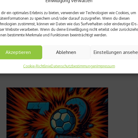
Einwilligung verwalten
dir ein optimales Erlebnis zu bieten, verwenden wir Technologien wie Cookies, um
äteinformationen zu speichern und/oder darauf zuzugreifen. Wenn du diesen
hnologien zustimmst, können wir Daten wie das Surfverhalten oder eindeutige IDs 
ser Website verarbeiten. Wenn du deine Einwillligung nicht erteilst oder zurückziehs
nen bestimmte Merkmale und Funktionen beeinträchtigt werden.
Akzeptieren
Ablehnen
Einstellungen anseh
Cookie-Richtlinie
Datenschutzbestimmungen
Impressum