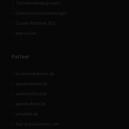
Teilnahmebedingungen
Datenschutzbestimmungen
Cookie-Richtlinie (EU)
Impressum
Partner
businessandmore.de
gesuendernet.de
worldsoffood.de
planetoftech.de
urbanlife.de
fast-and-luxurious.com