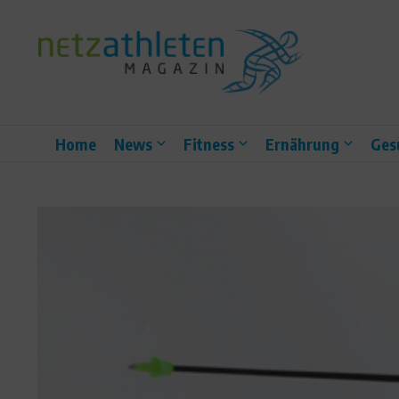
Zum Inhalt springen
Home
News
Fitness
Ernährung
Ges