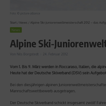
Foto: © picture-alliance
Start
/
News
/
Alpine Ski-Juniorenweltmeisterschaft 2012 – das Au
News
Alpine Ski-Juniorenwel
Von
Nils Borgstedt
24. Februar 2012
Vom 1. Bis 9. März werden in Roccaraso, Italien, die a
Heute hat der Deutsche Skiverband (DSV) sein Aufgebo
Bei den diesjährigen alpinen Juniorenweltmeisterschaf
Mannschaftswettbewerb ausgetragen.
Der Deutsche Skiverband schickt insgesamt zwölf Fahrer 