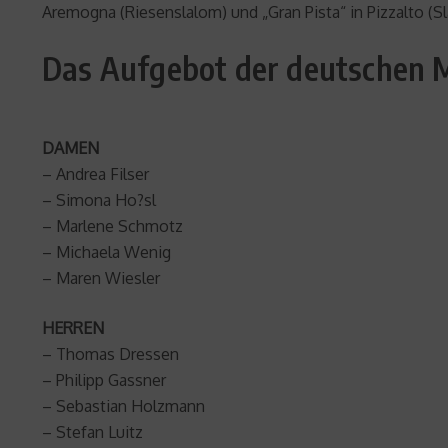
Aremogna (Riesenslalom) und „Gran Pista“ in Pizzalto (
Das Aufgebot der deutschen 
DAMEN
– Andrea Filser
– Simona Ho?sl
– Marlene Schmotz
– Michaela Wenig
– Maren Wiesler
HERREN
– Thomas Dressen
– Philipp Gassner
– Sebastian Holzmann
– Stefan Luitz