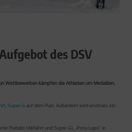
s Aufgebot des DSV
 neun Wettbewerben kämpfen die Athleten um Medaillen.
hrt
,
Super-G
auf dem Plan. Außerdem wird erstmals ein
te Pratello (Abfahrt und Super-G), „Pista Lupo“ in