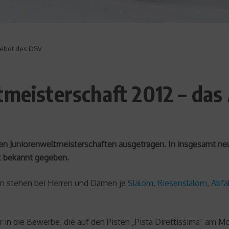
fgebot des DSV
tmeisterschaft 2012 – da
lpinen Juniorenweltmeisterschaften ausgetragen. In insgesamt
t bekannt gegeben.
ten stehen bei Herren und Damen je
Slalom
,
Riesenslalom
,
Abfa
in die Bewerbe, die auf den Pisten „Pista Direttissima“ am Mon