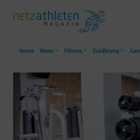
Zum Inhalt springen
Home
News
Fitness
Ernährung
Ges