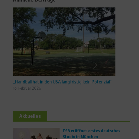
„Handball hat in den USA langfristig kein Potenzial“
16. Februar 2026
Aktuelles
FS8 eröffnet erstes deutsches
Studio in München