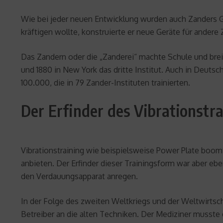
Wie bei jeder neuen Entwicklung wurden auch Zanders Ge
kräftigen wollte, konstruierte er neue Geräte für ander
Das Zandern oder die „Zanderei“ machte Schule und breit
und 1880 in New York das dritte Institut. Auch in Deut
100.000, die in 79 Zander-Instituten trainierten.
Der Erfinder des Vibrationstr
Vibrationstraining wie beispielsweise Power Plate boomt 
anbieten. Der Erfinder dieser Trainingsform war aber eb
den Verdauungsapparat anregen.
In der Folge des zweiten Weltkriegs und der Weltwirtscha
Betreiber an die alten Techniken. Der Mediziner musste 