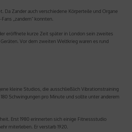
et. Da Zander auch verschiedene Körperteile und Organe
s-Fans „zandern“ konnten.
er eröffnete kurze Zeit später in London sein zweites
n Geräten. Vor dem zweiten Weltkrieg waren es rund
ene kleine Studios, die ausschließlich Vibrationstraining
und 180 Schwingungen pro Minute und sollte unter anderem
eit. Erst 1980 erinnerten sich einige Fitnessstudio
hr miterleben. Er verstarb 1920.