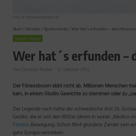
Foto: © thinkstockphotos.de
Start
/
Lifestyle
/
Sports Inside
/
Wer hat´s erfunden – das Fitnesss
Sports Inside
Wer hat´s erfunden – d
Von
Christian Riedel
12. Oktober 2012
Der Fitnessboom ebbt nicht ab. Millionen Menschen trai
kam, in einem Studio Gewichte zu stemmen oder zu „zan
Der Legende nach hatte der schwedische Arzt Dr. Gustav 
Geräte, die er seit den 1850er Jahren in seiner „Medico
Fitness
-Bewegung. Schon 1864 gründete Zander sein erst
ganz Europa vertrieben.