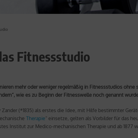
tudio
as Fitnessstudio
nieren mehr oder weniger regelmäßig in Fitnessstudios ohne s
dern“, wie es zu Beginn der Fitnesswelle noch genannt wurde
Zander (*1835) als erstes die Idee, mit Hilfe bestimmter Gerät
-mechanische
Therapie
“ einsetze, gelten als Vorbilder für das he
es Institut zur Medico-mechanischen Therapie und ab 1877 wur