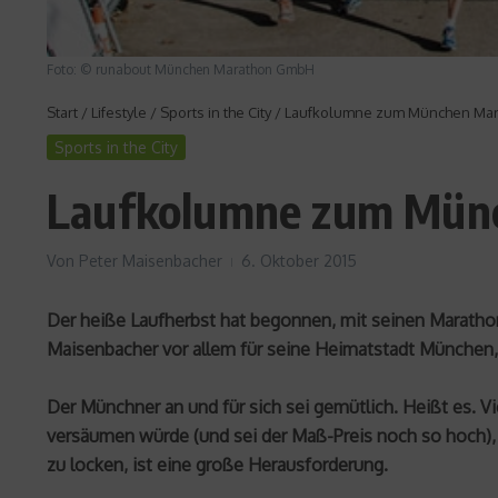
Foto: © runabout München Marathon GmbH
Start
/
Lifestyle
/
Sports in the City
/
Laufkolumne zum München Marat
Sports in the City
Laufkolumne zum Münch
Von
Peter Maisenbacher
6. Oktober 2015
Der heiße Laufherbst hat begonnen, mit seinen Maratho
Maisenbacher vor allem für seine Heimatstadt München,
Der Münchner an und für sich sei gemütlich. Heißt es. Vi
versäumen würde (und sei der Maß-Preis noch so hoch), 
zu locken, ist eine große Herausforderung.