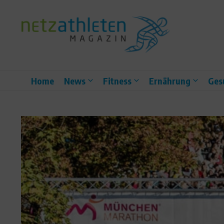
Zum Inhalt springen
Home
News
Fitness
Ernährung
Ges