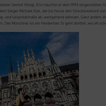
onsleiter Gernot Weigl. Erst hauchte er dem 1995 eingestellten
M
dem Sieger Michael Kite, der bis heute den Streckenrekord von
 und Leopoldstraße ab, weitgehend dahoam. Ganz anders die K
. Der Münchner ist ein Herdentier: Er geht dorthin, wo eh scho