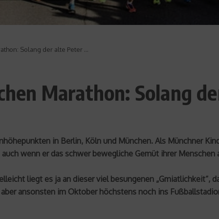
hon: Solang der alte Peter …
en Marathon: Solang der
nhöhepunkten in Berlin, Köln und München. Als Münchner Kind
 auch wenn er das schwer bewegliche Gemüt ihrer Menschen al
elleicht liegt es ja an dieser viel besungenen „Gmiatlichkeit“,
aber ansonsten im Oktober höchstens noch ins Fußballstadion 