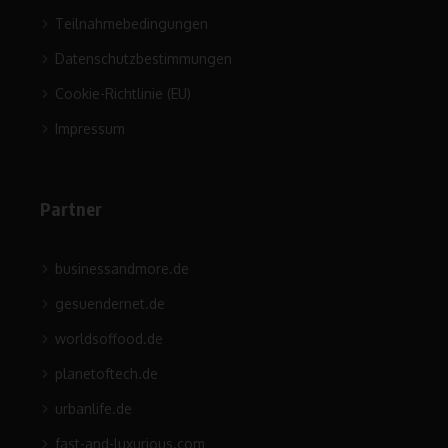
Teilnahmebedingungen
Datenschutzbestimmungen
Cookie-Richtlinie (EU)
Impressum
Partner
businessandmore.de
gesuendernet.de
worldsoffood.de
planetoftech.de
urbanlife.de
fast-and-luxurious.com