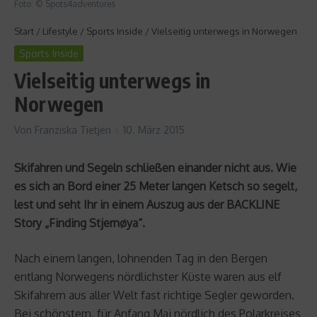
Foto: © Spots4adventures
Start
/
Lifestyle
/
Sports Inside
/
Vielseitig unterwegs in Norwegen
Sports Inside
Vielseitig unterwegs in
Norwegen
Von
Franziska Tietjen
10. März 2015
Skifahren und Segeln schließen einander nicht aus. Wie
es sich an Bord einer 25 Meter langen Ketsch so segelt,
lest und seht Ihr in einem Auszug aus der BACKLINE
Story „Finding Stjernøya“.
Nach einem langen, lohnenden Tag in den Bergen
entlang Norwegens nördlichster Küste waren aus elf
Skifahrern aus aller Welt fast richtige Segler geworden.
Bei schönstem, für Anfang Mai nördlich des Polarkreises