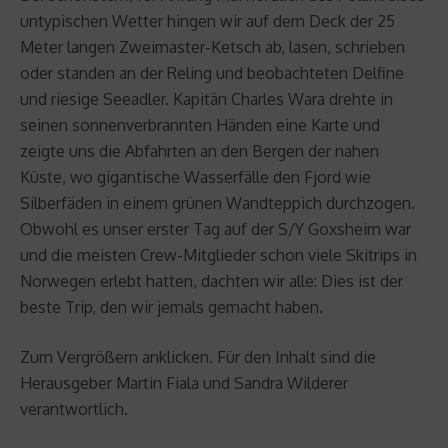
untypischen Wetter hingen wir auf dem Deck der 25
Meter langen Zweimaster-Ketsch ab, lasen, schrieben
oder standen an der Reling und beobachteten Delfine
und riesige Seeadler. Kapitän Charles Wara drehte in
seinen sonnenverbrannten Händen eine Karte und
zeigte uns die Abfahrten an den Bergen der nahen
Küste, wo gigantische Wasserfälle den Fjord wie
Silberfäden in einem grünen Wandteppich durchzogen.
Obwohl es unser erster Tag auf der S/Y Goxsheim war
und die meisten Crew-Mitglieder schon viele Skitrips in
Norwegen erlebt hatten, dachten wir alle: Dies ist der
beste Trip, den wir jemals gemacht haben.
Zum Vergrößern anklicken. Für den Inhalt sind die
Herausgeber Martin Fiala und Sandra Wilderer
verantwortlich.