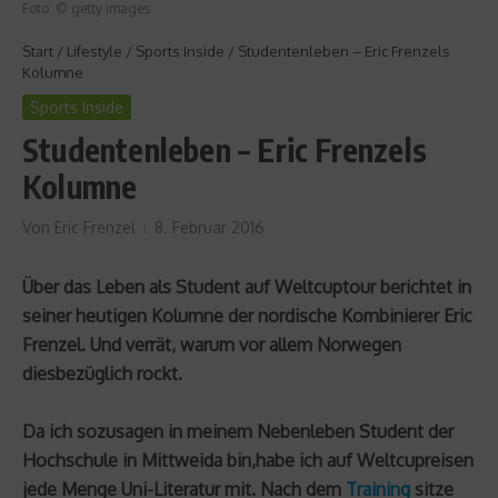
Foto: © getty images
Start
/
Lifestyle
/
Sports Inside
/
Studentenleben – Eric Frenzels
Kolumne
Sports Inside
Studentenleben – Eric Frenzels
Kolumne
Von
Eric Frenzel
8. Februar 2016
Über das Leben als Student auf Weltcuptour berichtet in
seiner heutigen Kolumne der nordische Kombinierer Eric
Frenzel. Und verrät, warum vor allem Norwegen
diesbezüglich rockt.
Da ich sozusagen in meinem Nebenleben Student der
Hochschule in Mittweida bin,habe ich auf Weltcupreisen
jede Menge Uni-Literatur mit. Nach dem
Training
sitze