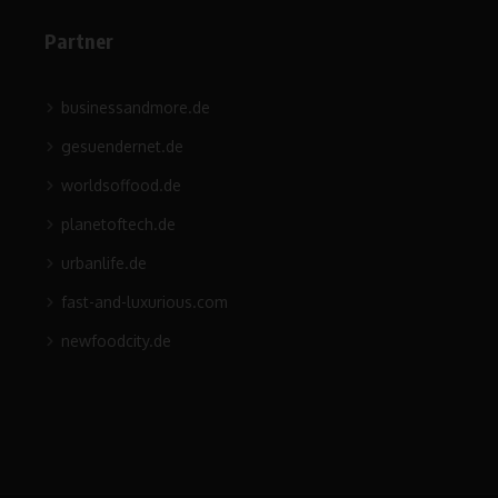
Partner
businessandmore.de
gesuendernet.de
worldsoffood.de
planetoftech.de
urbanlife.de
fast-and-luxurious.com
newfoodcity.de