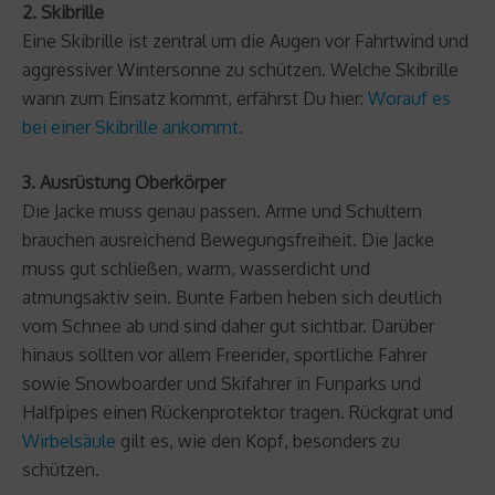
2. Skibrille
Eine Skibrille ist zentral um die Augen vor Fahrtwind und
aggressiver Wintersonne zu schützen. Welche Skibrille
wann zum Einsatz kommt, erfährst Du hier:
Worauf es
bei einer Skibrille ankommt.
3. Ausrüstung Oberkörper
Die Jacke muss genau passen. Arme und Schultern
brauchen ausreichend Bewegungsfreiheit. Die Jacke
muss gut schließen, warm, wasserdicht und
atmungsaktiv sein. Bunte Farben heben sich deutlich
vom Schnee ab und sind daher gut sichtbar. Darüber
hinaus sollten vor allem Freerider, sportliche Fahrer
sowie Snowboarder und Skifahrer in Funparks und
Halfpipes einen Rückenprotektor tragen. Rückgrat und
Wirbelsäule
gilt es, wie den Kopf, besonders zu
schützen.