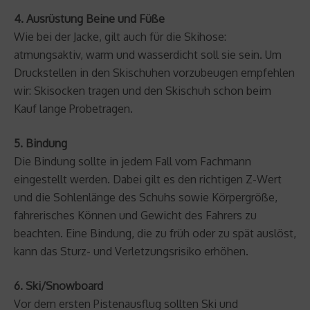
4. Ausrüstung Beine und Füße
Wie bei der Jacke, gilt auch für die Skihose:
atmungsaktiv, warm und wasserdicht soll sie sein. Um
Druckstellen in den Skischuhen vorzubeugen empfehlen
wir: Skisocken tragen und den Skischuh schon beim
Kauf lange Probetragen.
5. Bindung
Die Bindung sollte in jedem Fall vom Fachmann
eingestellt werden. Dabei gilt es den richtigen Z-Wert
und die Sohlenlänge des Schuhs sowie Körpergröße,
fahrerisches Können und Gewicht des Fahrers zu
beachten. Eine Bindung, die zu früh oder zu spät auslöst,
kann das Sturz- und Verletzungsrisiko erhöhen.
6. Ski/Snowboard
Vor dem ersten Pistenausflug sollten Ski und