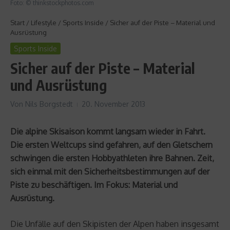
Foto: © thinkstockphotos.com
Start
/
Lifestyle
/
Sports Inside
/
Sicher auf der Piste – Material und
Ausrüstung
Sports Inside
Sicher auf der Piste – Material
und Ausrüstung
Von
Nils Borgstedt
20. November 2013
Die alpine Skisaison kommt langsam wieder in Fahrt.
Die ersten Weltcups sind gefahren, auf den Gletschern
schwingen die ersten Hobbyathleten ihre Bahnen. Zeit,
sich einmal mit den Sicherheitsbestimmungen auf der
Piste zu beschäftigen. Im Fokus: Material und
Ausrüstung.
Die Unfälle auf den Skipisten der Alpen haben insgesamt