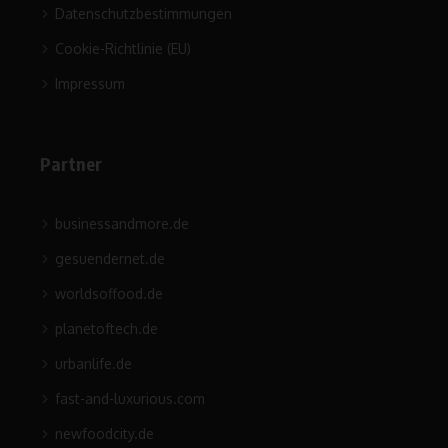
Datenschutzbestimmungen
Cookie-Richtlinie (EU)
Impressum
Partner
businessandmore.de
gesuendernet.de
worldsoffood.de
planetoftech.de
urbanlife.de
fast-and-luxurious.com
newfoodcity.de