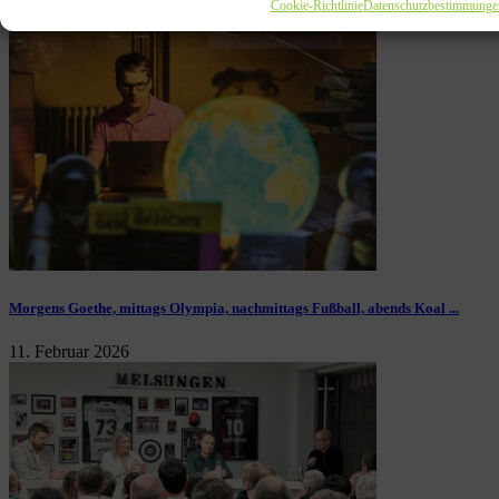
Cookie-Richtlinie
Datenschutzbestimmunge
16. Februar 2026
Morgens Goethe, mittags Olympia, nachmittags Fußball, abends Koal ...
11. Februar 2026