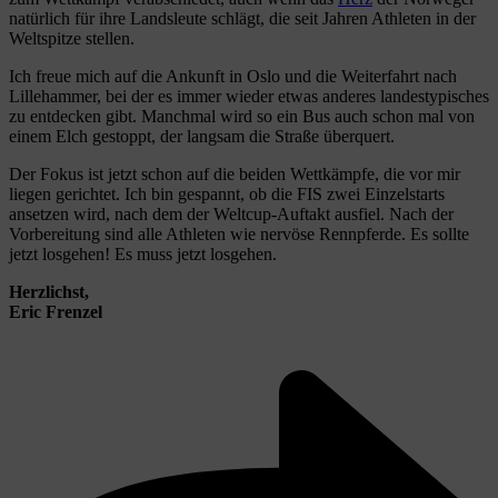
natürlich für ihre Landsleute schlägt, die seit Jahren Athleten in der
Weltspitze stellen.
Ich freue mich auf die Ankunft in Oslo und die Weiterfahrt nach
Lillehammer, bei der es immer wieder etwas anderes landestypisches
zu entdecken gibt. Manchmal wird so ein Bus auch schon mal von
einem Elch gestoppt, der langsam die Straße überquert.
Der Fokus ist jetzt schon auf die beiden Wettkämpfe, die vor mir
liegen gerichtet. Ich bin gespannt, ob die FIS zwei Einzelstarts
ansetzen wird, nach dem der Weltcup-Auftakt ausfiel. Nach der
Vorbereitung sind alle Athleten wie nervöse Rennpferde. Es sollte
jetzt losgehen! Es muss jetzt losgehen.
Herzlichst,
Eric Frenzel