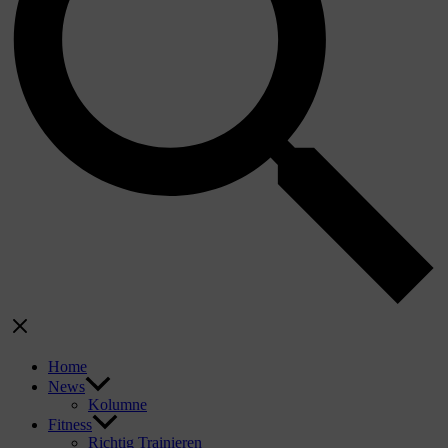
Home
News
Kolumne
Fitness
Richtig Trainieren