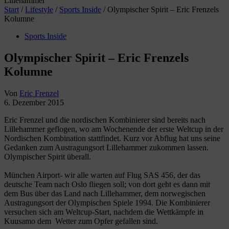
Lillehammer
Start
/
Lifestyle
/
Sports Inside
/
Olympischer Spirit – Eric Frenzels
Kolumne
Sports Inside
Olympischer Spirit – Eric Frenzels
Kolumne
Von
Eric Frenzel
6. Dezember 2015
Eric Frenzel und die nordischen Kombinierer sind bereits nach
Lillehammer geflogen, wo am Wochenende der erste Weltcup in der
Nordischen Kombination stattfindet. Kurz vor Abflug hat uns seine
Gedanken zum Austragungsort Lillehammer zukommen lassen.
Olympischer Spirit überall.
München Airport- wir alle warten auf Flug SAS 456, der das
deutsche Team nach Oslo fliegen soll; von dort geht es dann mit
dem Bus über das Land nach Lillehammer, dem norwegischen
Austragungsort der Olympischen Spiele 1994. Die Kombinierer
versuchen sich am Weltcup-Start, nachdem die Wettkämpfe in
Kuusamo dem Wetter zum Opfer gefallen sind.