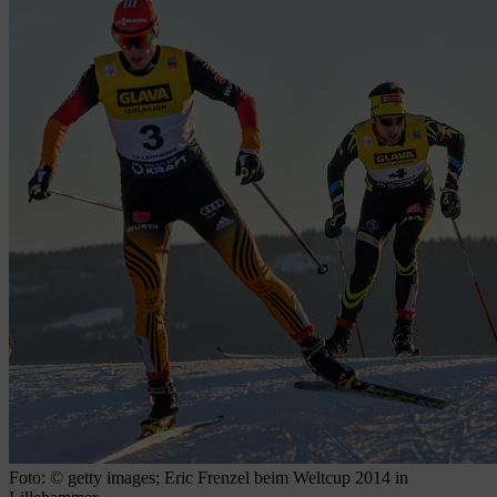
Foto: © getty images; Eric Frenzel beim Weltcup 2014 in