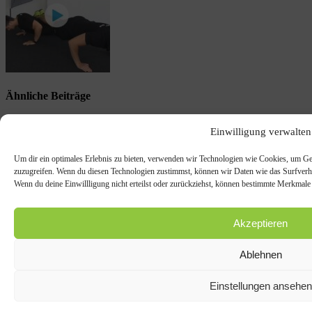
Ähnliche Beiträge
Einwilligung verwalten
Um dir ein optimales Erlebnis zu bieten, verwenden wir Technologien wie Cookies, um Ge
zuzugreifen. Wenn du diesen Technologien zustimmst, können wir Daten wie das Surfverhal
Wenn du deine Einwillligung nicht erteilst oder zurückziehst, können bestimmte Merkmale
Akzeptieren
Ablehnen
Einstellungen ansehen
„Handball hat in den USA langfristig kein Potenzial“