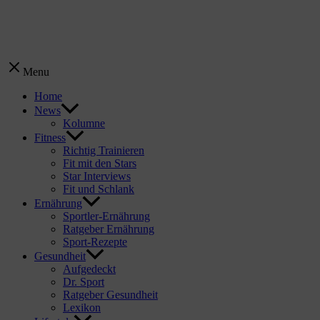
Menu
Home
News
Kolumne
Fitness
Richtig Trainieren
Fit mit den Stars
Star Interviews
Fit und Schlank
Ernährung
Sportler-Ernährung
Ratgeber Ernährung
Sport-Rezepte
Gesundheit
Aufgedeckt
Dr. Sport
Ratgeber Gesundheit
Lexikon