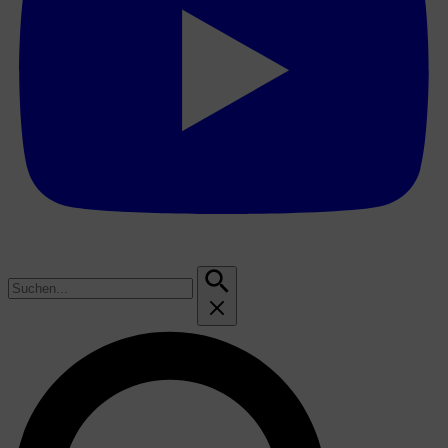
Suchen
nach: