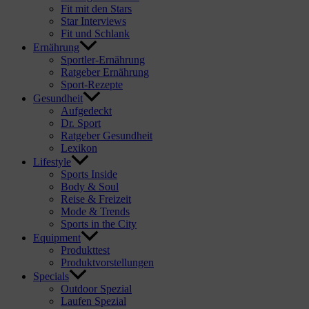
Fit mit den Stars
Star Interviews
Fit und Schlank
Ernährung
Sportler-Ernährung
Ratgeber Ernährung
Sport-Rezepte
Gesundheit
Aufgedeckt
Dr. Sport
Ratgeber Gesundheit
Lexikon
Lifestyle
Sports Inside
Body & Soul
Reise & Freizeit
Mode & Trends
Sports in the City
Equipment
Produkttest
Produktvorstellungen
Specials
Outdoor Spezial
Laufen Spezial