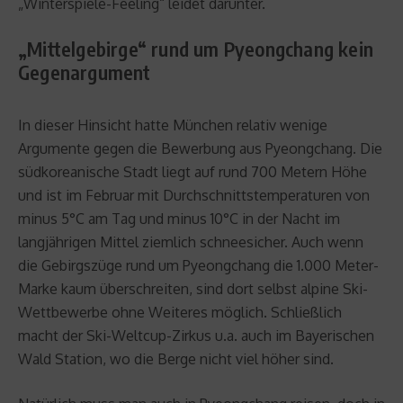
„Winterspiele-Feeling“ leidet darunter.
„Mittelgebirge“ rund um Pyeongchang kein
Gegenargument
In dieser Hinsicht hatte München relativ wenige
Argumente gegen die Bewerbung aus Pyeongchang. Die
südkoreanische Stadt liegt auf rund 700 Metern Höhe
und ist im Februar mit Durchschnittstemperaturen von
minus 5°C am Tag und minus 10°C in der Nacht im
langjährigen Mittel ziemlich schneesicher. Auch wenn
die Gebirgszüge rund um Pyeongchang die 1.000 Meter-
Marke kaum überschreiten, sind dort selbst alpine Ski-
Wettbewerbe ohne Weiteres möglich. Schließlich
macht der Ski-Weltcup-Zirkus u.a. auch im Bayerischen
Wald Station, wo die Berge nicht viel höher sind.