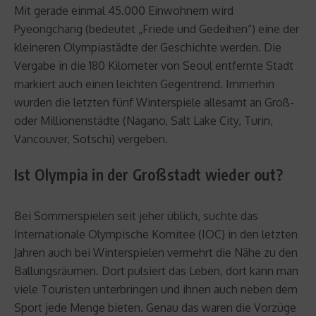
Mit gerade einmal 45.000 Einwohnern wird
Pyeongchang (bedeutet „Friede und Gedeihen“) eine der
kleineren Olympiastädte der Geschichte werden. Die
Vergabe in die 180 Kilometer von Seoul entfernte Stadt
markiert auch einen leichten Gegentrend. Immerhin
wurden die letzten fünf Winterspiele allesamt an Groß-
oder Millionenstädte (Nagano, Salt Lake City, Turin,
Vancouver, Sotschi) vergeben.
Ist Olympia in der Großstadt wieder out?
Bei Sommerspielen seit jeher üblich, suchte das
Internationale Olympische Komitee (IOC) in den letzten
Jahren auch bei Winterspielen vermehrt die Nähe zu den
Ballungsräumen. Dort pulsiert das Leben, dort kann man
viele Touristen unterbringen und ihnen auch neben dem
Sport jede Menge bieten. Genau das waren die Vorzüge