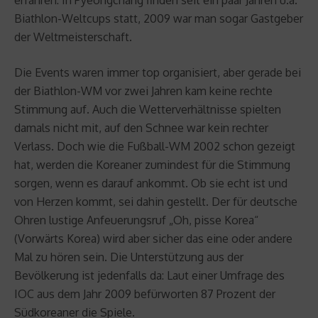
Biathlon-Weltcups statt, 2009 war man sogar Gastgeber
der Weltmeisterschaft.
Die Events waren immer top organisiert, aber gerade bei
der Biathlon-WM vor zwei Jahren kam keine rechte
Stimmung auf. Auch die Wetterverhältnisse spielten
damals nicht mit, auf den Schnee war kein rechter
Verlass. Doch wie die Fußball-WM 2002 schon gezeigt
hat, werden die Koreaner zumindest für die Stimmung
sorgen, wenn es darauf ankommt. Ob sie echt ist und
von Herzen kommt, sei dahin gestellt. Der für deutsche
Ohren lustige Anfeuerungsruf „Oh, pisse Korea“
(Vorwärts Korea) wird aber sicher das eine oder andere
Mal zu hören sein. Die Unterstützung aus der
Bevölkerung ist jedenfalls da: Laut einer Umfrage des
IOC aus dem Jahr 2009 befürworten 87 Prozent der
Südkoreaner die Spiele.