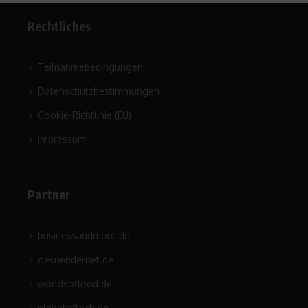
Rechtliches
Teilnahmebedingungen
Datenschutzbestimmungen
Cookie-Richtlinie (EU)
Impressum
Partner
businessandmore.de
gesuendernet.de
worldsoffood.de
planetoftech.de