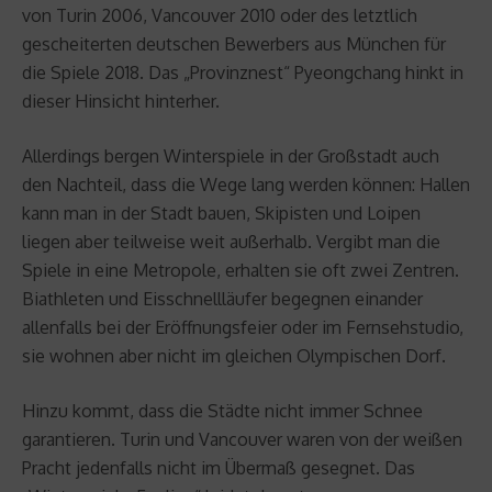
von Turin 2006, Vancouver 2010 oder des letztlich
gescheiterten deutschen Bewerbers aus München für
die Spiele 2018. Das „Provinznest“ Pyeongchang hinkt in
dieser Hinsicht hinterher.
Allerdings bergen Winterspiele in der Großstadt auch
den Nachteil, dass die Wege lang werden können: Hallen
kann man in der Stadt bauen, Skipisten und Loipen
liegen aber teilweise weit außerhalb. Vergibt man die
Spiele in eine Metropole, erhalten sie oft zwei Zentren.
Biathleten und Eisschnellläufer begegnen einander
allenfalls bei der Eröffnungsfeier oder im Fernsehstudio,
sie wohnen aber nicht im gleichen Olympischen Dorf.
Hinzu kommt, dass die Städte nicht immer Schnee
garantieren. Turin und Vancouver waren von der weißen
Pracht jedenfalls nicht im Übermaß gesegnet. Das