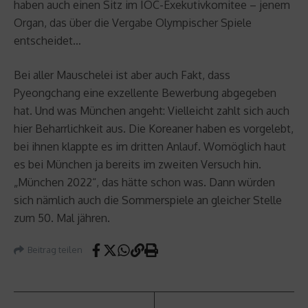
haben auch einen Sitz im IOC-Exekutivkomitee – jenem
Organ, das über die Vergabe Olympischer Spiele
entscheidet…
Bei aller Mauschelei ist aber auch Fakt, dass
Pyeongchang eine exzellente Bewerbung abgegeben
hat. Und was München angeht: Vielleicht zahlt sich auch
hier Beharrlichkeit aus. Die Koreaner haben es vorgelebt,
bei ihnen klappte es im dritten Anlauf. Womöglich haut
es bei München ja bereits im zweiten Versuch hin.
„München 2022“, das hätte schon was. Dann würden
sich nämlich auch die Sommerspiele an gleicher Stelle
zum 50. Mal jähren.
Beitrag teilen