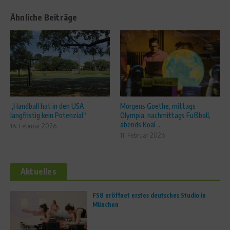
Ähnliche Beiträge
„Handball hat in den USA
Morgens Goethe, mittags
langfristig kein Potenzial“
Olympia, nachmittags Fußball,
abends Koal ...
16. Februar 2026
11. Februar 2026
Aktuelles
FS8 eröffnet erstes deutsches Studio in
München