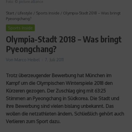
Foto: © picture alliance
Start
/
Lifestyle
/
Sports Inside
/
Olympia-Stadt 2018 – Was bringt
Pyeongchang?
Sports Inside
Olympia-Stadt 2018 – Was bringt
Pyeongchang?
Von
Marco Heibel
7. Juli 2011
Trotz überzeugender Bewerbung hat München im
Kampf um die Olympischen Winterspiele 2018 den
Kürzeren gezogen. Der Zuschlag ging mit 63:25
Stimmen an Pyeongchang in Südkorea. Die Stadt und
ihre Bewerbung sind vielen bislang unbekannt. Das
wollen die netzathleten ändern. Schließlich gehört auch
Verlieren zum Sport dazu.