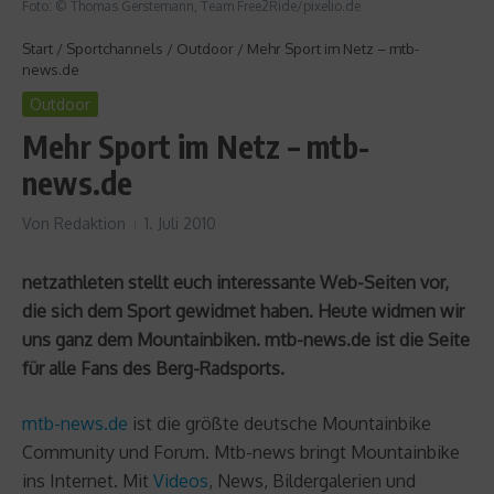
Foto: © Thomas Gerstemann, Team Free2Ride/pixelio.de
Start
/
Sportchannels
/
Outdoor
/
Mehr Sport im Netz – mtb-
news.de
Outdoor
Mehr Sport im Netz – mtb-
news.de
Von
Redaktion
1. Juli 2010
netzathleten stellt euch interessante Web-Seiten vor,
die sich dem Sport gewidmet haben. Heute widmen wir
uns ganz dem Mountainbiken. mtb-news.de ist die Seite
für alle Fans des Berg-Radsports.
mtb-news.de
ist die größte deutsche Mountainbike
Community und Forum. Mtb-news bringt Mountainbike
ins Internet. Mit
Videos
, News, Bildergalerien und