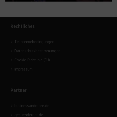
Rechtliches
Teilnahmebedingungen
Datenschutzbestimmungen
Cookie-Richtlinie (EU)
Impressum
Partner
businessandmore.de
gesuendernet.de