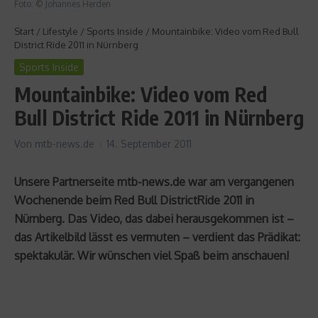
Foto: © Johannes Herden
Start
/
Lifestyle
/
Sports Inside
/
Mountainbike: Video vom Red Bull
District Ride 2011 in Nürnberg
Sports Inside
Mountainbike: Video vom Red
Bull District Ride 2011 in Nürnberg
Von
mtb-news.de
14. September 2011
Unsere Partnerseite mtb-news.de war am vergangenen
Wochenende beim Red Bull DistrictRide 2011 in
Nürnberg. Das Video, das dabei herausgekommen ist –
das Artikelbild lässt es vermuten – verdient das Prädikat:
spektakulär. Wir wünschen viel Spaß beim anschauen!