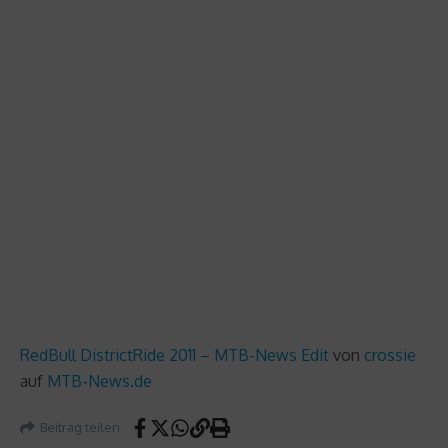
RedBull DistrictRide 2011 – MTB-News Edit
von
crossie
auf
MTB-News.de
Beitrag teilen