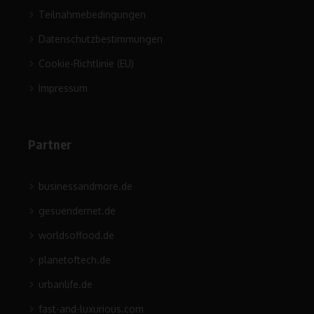
Teilnahmebedingungen
Datenschutzbestimmungen
Cookie-Richtlinie (EU)
Impressum
Partner
businessandmore.de
gesuendernet.de
worldsoffood.de
planetoftech.de
urbanlife.de
fast-and-luxurious.com