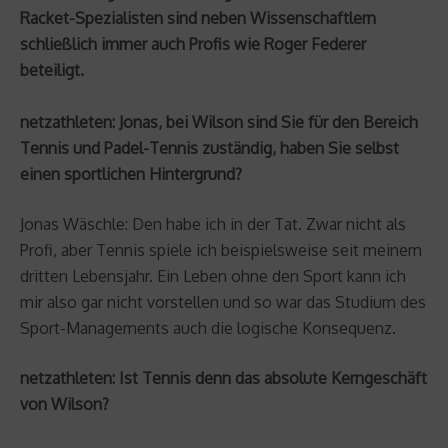
Racket-Spezialisten sind neben Wissenschaftlern
schließlich immer auch Profis wie Roger Federer
beteiligt.
netzathleten: Jonas, bei Wilson sind Sie für den Bereich
Tennis und Padel-Tennis zuständig, haben Sie selbst
einen sportlichen Hintergrund?
Jonas Wäschle: Den habe ich in der Tat. Zwar nicht als
Profi, aber Tennis spiele ich beispielsweise seit meinem
dritten Lebensjahr. Ein Leben ohne den Sport kann ich
mir also gar nicht vorstellen und so war das Studium des
Sport-Managements auch die logische Konsequenz.
netzathleten: Ist Tennis denn das absolute Kerngeschäft
von Wilson?