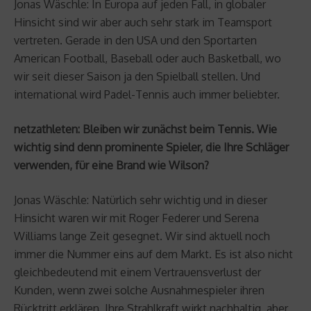
Jonas Wäschle: In Europa auf jeden Fall, in globaler
Hinsicht sind wir aber auch sehr stark im Teamsport
vertreten. Gerade in den USA und den Sportarten
American Football, Baseball oder auch Basketball, wo
wir seit dieser Saison ja den Spielball stellen. Und
international wird Padel-Tennis auch immer beliebter.
netzathleten: Bleiben wir zunächst beim Tennis. Wie
wichtig sind denn prominente Spieler, die Ihre Schläger
verwenden, für eine Brand wie Wilson?
Jonas Wäschle: Natürlich sehr wichtig und in dieser
Hinsicht waren wir mit Roger Federer und Serena
Williams lange Zeit gesegnet. Wir sind aktuell noch
immer die Nummer eins auf dem Markt. Es ist also nicht
gleichbedeutend mit einem Vertrauensverlust der
Kunden, wenn zwei solche Ausnahmespieler ihren
Rücktritt erklären. Ihre Strahlkraft wirkt nachhaltig, aber