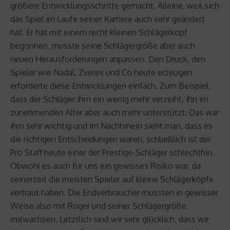
größere Entwicklungsschritte gemacht. Alleine, weil sich
das Spiel im Laufe seiner Karriere auch sehr geändert
hat. Er hat mit einem recht kleinen Schlägerkopf
begonnen, musste seine Schlägergröße aber auch
neuen Herausforderungen anpassen. Den Druck, den
Spieler wie Nadal, Zverev und Co heute erzeugen
erforderte diese Entwicklungen einfach. Zum Beispiel,
dass der Schläger ihm ein wenig mehr verzeiht, ihn im
zunehmenden Alter aber auch mehr unterstützt. Das war
ihm sehr wichtig und im Nachhinein sieht man, dass es
die richtigen Entscheidungen waren, schließlich ist der
Pro Staff heute einer der Prestige-Schläger schlechthin.
Obwohl es auch für uns ein gewisses Risiko war, da
seinerzeit die meisten Spieler auf kleine Schlägerköpfe
vertraut haben. Die Endverbraucher mussten in gewisser
Weise also mit Roger und seiner Schlägergröße
mitwachsen. Letztlich sind wir sehr glücklich, dass wir