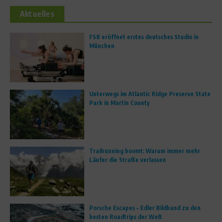
Aktuelles
FS8 eröffnet erstes deutsches Studio in
München
Unterwegs im Atlantic Ridge Preserve State
Park in Martin County
Trailrunning boomt: Warum immer mehr
Läufer die Straße verlassen
Porsche Escapes – Edler Bildband zu den
besten Roadtrips der Welt