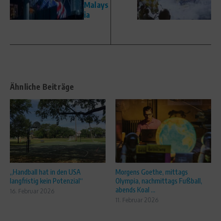
Malays
ia
Ähnliche Beiträge
„Handball hat in den USA
Morgens Goethe, mittags
langfristig kein Potenzial“
Olympia, nachmittags Fußball,
abends Koal ...
16. Februar 2026
11. Februar 2026