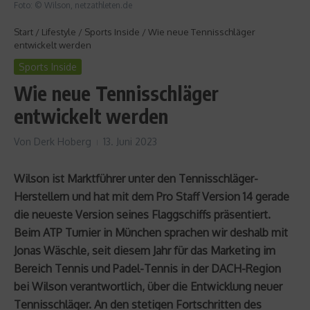
Foto: © Wilson, netzathleten.de
Start
/
Lifestyle
/
Sports Inside
/
Wie neue Tennisschläger
entwickelt werden
Sports Inside
Wie neue Tennisschläger
entwickelt werden
Von
Derk Hoberg
13. Juni 2023
Wilson ist Marktführer unter den Tennisschläger-
Herstellern und hat mit dem Pro Staff Version 14 gerade
die neueste Version seines Flaggschiffs präsentiert.
Beim ATP Turnier in München sprachen wir deshalb mit
Jonas Wäschle, seit diesem Jahr für das Marketing im
Bereich Tennis und Padel-Tennis in der DACH-Region
bei Wilson verantwortlich, über die Entwicklung neuer
Tennisschläger. An den stetigen Fortschritten des