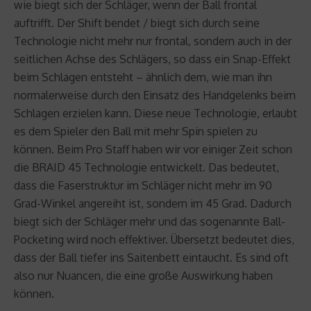
wie biegt sich der Schläger, wenn der Ball frontal
auftrifft. Der Shift bendet / biegt sich durch seine
Technologie nicht mehr nur frontal, sondern auch in der
seitlichen Achse des Schlägers, so dass ein Snap-Effekt
beim Schlagen entsteht – ähnlich dem, wie man ihn
normalerweise durch den Einsatz des Handgelenks beim
Schlagen erzielen kann. Diese neue Technologie, erlaubt
es dem Spieler den Ball mit mehr Spin spielen zu
können. Beim Pro Staff haben wir vor einiger Zeit schon
die BRAID 45 Technologie entwickelt. Das bedeutet,
dass die Faserstruktur im Schläger nicht mehr im 90
Grad-Winkel angereiht ist, sondern im 45 Grad. Dadurch
biegt sich der Schläger mehr und das sogenannte Ball-
Pocketing wird noch effektiver. Übersetzt bedeutet dies,
dass der Ball tiefer ins Saitenbett eintaucht. Es sind oft
also nur Nuancen, die eine große Auswirkung haben
können.