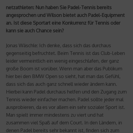
netzathleten: Nun haben Sie Padel-Tennis bereits
angesprochen und Wilson bietet auch Padel-Equipment
an. Ist diese Sportart eine Konkurrenz für Tennis oder
kann sie auch Chance sein?
Jonas Wäschle: Ich denke, dass sich das durchaus
gegenseitig befruchtet. Beim Tennis ist das Club-Leben
leider vermeintlich ein wenig eingeschlafen, der ganz
große Boom ist vorüber. Wenn man aber das Publikum
hier bei den BMW Open so sieht, hat man das Gefühl,
dass sich das auch ganz schnell wieder ändern kann.
Hierbei kann Padel durchaus helfen und den Zugang zum
Tennis wieder einfacher machen. Padel sollte jeder mal
ausprobieren, da es vor allem ein sehr sozialer Sport ist.
Man spielt immer mindestens zu viert und hat
zusammen viel Spaß auf dem Court. In den Ländern, in
denen Padel bereits sehr bekannt ist, finden sich zum