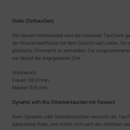
Static (Zeittauchen)
Bei diesem Wettbewerb wird die maximale Tauchzeit gew
der Wasseroberfläche mit dem Gesicht nach unten. Ein vo
plötzliche Ohnmacht zu vermeiden. Die vorgenommene T
vor Ablauf der angegebenen Zeit.
Weltrekord:
Frauen: 08:23 min.
Männer: 11:35 min.
Dynamic with fins (Streckentauchen mit Flossen)
Beim Dynamic oder Streckentauchen versucht der Taucher
dabei keine Rolle, und richtet sich nach den örtlichen 