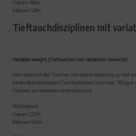
Frauen: 88m
Männer: 121m
Tieftauchdisziplinen mit vari
Variable weight (Tieftauchen mit variablem Gewicht)
Hier versucht der Taucher, mit einem Atemzug so tief w
einen Abtriebskörper (Tauchschlitten) von max. 30 kg in
Flossen zur weiteren Unterstützung.
Weltrekord:
Frauen: 127m
Männer: 142m