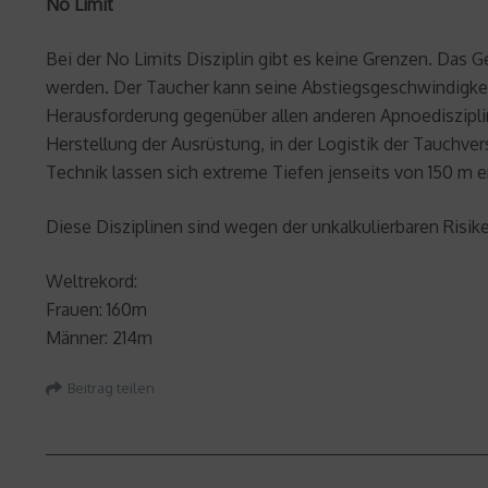
No Limit
Bei der No Limits Disziplin gibt es keine Grenzen. Das 
werden. Der Taucher kann seine Abstiegsgeschwindigkeit
Herausforderung gegenüber allen anderen Apnoediszipline
Herstellung der Ausrüstung, in der Logistik der Tauchv
Technik lassen sich extreme Tiefen jenseits von 150 m e
Diese Disziplinen sind wegen der unkalkulierbaren Risik
Weltrekord:
Frauen: 160m
Männer: 214m
Beitrag teilen