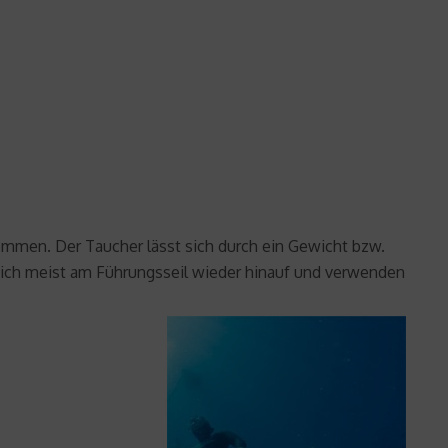
ommen. Der Taucher lässt sich durch ein Gewicht bzw.
n sich meist am Führungsseil wieder hinauf und verwenden