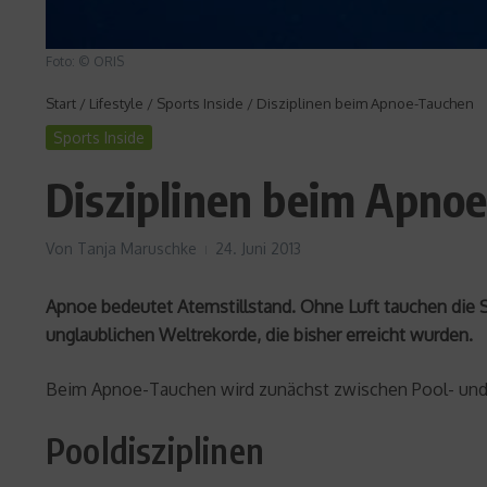
Foto: © ORIS
Start
/
Lifestyle
/
Sports Inside
/
Disziplinen beim Apnoe-Tauchen
Sports Inside
Disziplinen beim Apno
Von
Tanja Maruschke
24. Juni 2013
Apnoe bedeutet Atemstillstand. Ohne Luft tauchen die Sp
unglaublichen Weltrekorde, die bisher erreicht wurden.
Beim Apnoe-Tauchen wird zunächst zwischen Pool- und 
Pooldisziplinen