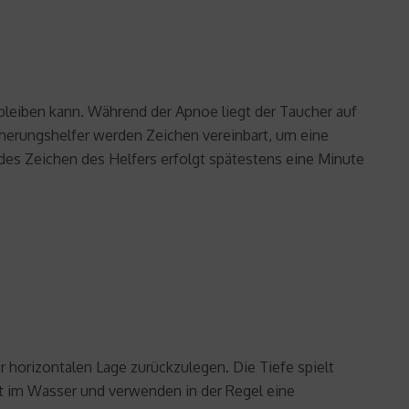
leiben kann. Während der Apnoe liegt der Taucher auf
cherungshelfer werden Zeichen vereinbart, um eine
s Zeichen des Helfers erfolgt spätestens eine Minute
horizontalen Lage zurückzulegen. Die Tiefe spielt
art im Wasser und verwenden in der Regel eine