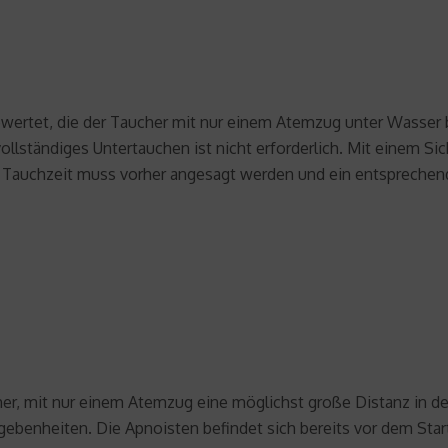
ertet, die der Taucher mit nur einem Atemzug unter Wasser b
llständiges Untertauchen ist nicht erforderlich. Mit einem Si
auchzeit muss vorher angesagt werden und ein entsprechende
, mit nur einem Atemzug eine möglichst große Distanz in der 
Gegebenheiten. Die Apnoisten befindet sich bereits vor dem St