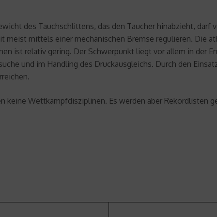
Gewicht des Tauchschlittens, das den Taucher hinabzieht, darf 
 meist mittels einer mechanischen Bremse regulieren. Die at
n ist relativ gering. Der Schwerpunkt liegt vor allem in der E
ersuche und im Handling des Druckausgleichs. Durch den Einsa
rreichen.
en keine Wettkampfdisziplinen. Es werden aber Rekordlisten ge