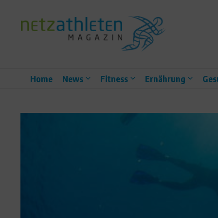
Zum Inhalt springen
Home
News
Fitness
Ernährung
Ges