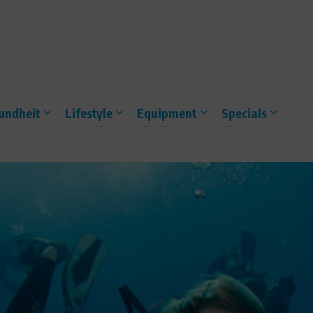
undheit
Lifestyle
Equipment
Specials