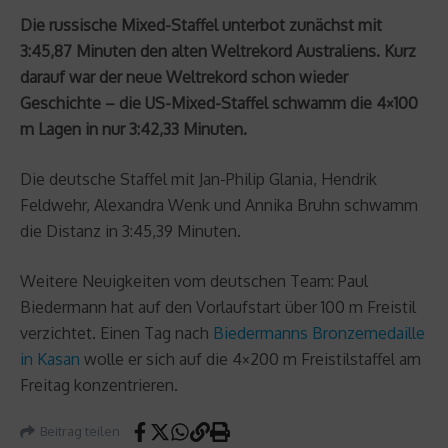
Die russische Mixed-Staffel unterbot zunächst mit
3:45,87 Minuten den alten Weltrekord Australiens. Kurz
darauf war der neue Weltrekord schon wieder
Geschichte – die US-Mixed-Staffel schwamm die 4×100
m Lagen in nur 3:42,33 Minuten.
Die deutsche Staffel mit Jan-Philip Glania, Hendrik
Feldwehr, Alexandra Wenk und Annika Bruhn schwamm
die Distanz in 3:45,39 Minuten.
Weitere Neuigkeiten vom deutschen Team: Paul
Biedermann hat auf den Vorlaufstart über 100 m Freistil
verzichtet. Einen Tag nach
Biedermanns Bronzemedaille
in Kasan
wolle er sich auf die 4×200 m Freistilstaffel am
Freitag konzentrieren.
Beitrag teilen