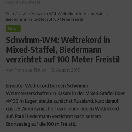
Foto: © Getty Images
Start
/
News
/
Schwimm-WM: Weltrekord in Mixed-Staffel,
Biedermann verzichtet auf 100 Meter Freistil
News
Schwimm-WM: Weltrekord in
Mixed-Staffel, Biedermann
verzichtet auf 100 Meter Freistil
Von
Franziska Tietjen
5. August 2015
Erneuter Weltrekord bei den Schwimm-
Weltmeisterschaften in Kasan: In der Mixed-Staffel über
4×100 m Lagen stellte zunächst Russland, kurz darauf
das US-Amerikanische Team einen neuen Weltrekord
auf. Paul Biedermann verzichtet nach seinem
Bronzesieg auf die 100 m Freistil.