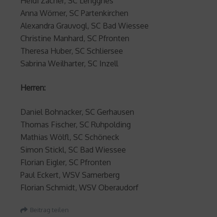
Heidi Zacher, SC Lenggries
Anna Wörner, SC Partenkirchen
Alexandra Grauvogl, SC Bad Wiessee
Christine Manhard, SC Pfronten
Theresa Huber, SC Schliersee
Sabrina Weilharter, SC Inzell
Herren:
Daniel Bohnacker, SC Gerhausen
Thomas Fischer, SC Ruhpolding
Mathias Wölfl, SC Schöneck
Simon Stickl, SC Bad Wiessee
Florian Eigler, SC Pfronten
Paul Eckert, WSV Samerberg
Florian Schmidt, WSV Oberaudorf
Beitrag teilen