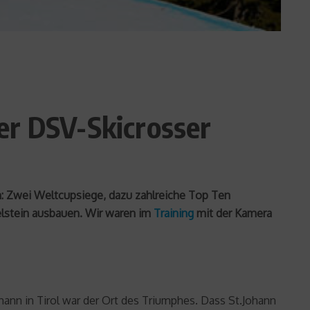
er DSV-Skicrosser
en: Zwei Weltcupsiege, dazu zahlreiche Top Ten
elstein ausbauen. Wir waren im
Training
mit der Kamera
ann in Tirol war der Ort des Triumphes. Dass St.Johann