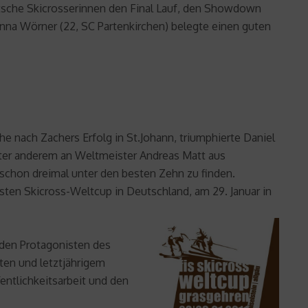
deutsche Skicrosserinnen den Final Lauf, den Showdown
Anna Wörner (22, SC Partenkirchen) belegte einen guten
e nach Zachers Erfolg in St.Johann, triumphierte Daniel
nter anderem an Weltmeister Andreas Matt aus
 schon dreimal unter den besten Zehn zu finden.
sten Skicross-Weltcup in Deutschland, am 29. Januar in
 den Protagonisten des
ten und letztjährigem
entlichkeitsarbeit und den