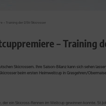
e – Training der DSV-Skicrosser
cuppremiere – Training d
utschen Skicrossern. Ihre Saison-Bilanz kann sich sehen lass
n Skicrosser beim ersten Heimweltcup in Grasgehren/Obermais
e, der ein Skicross-Rennen im Weltcup gewinnen konnte. St.Joh