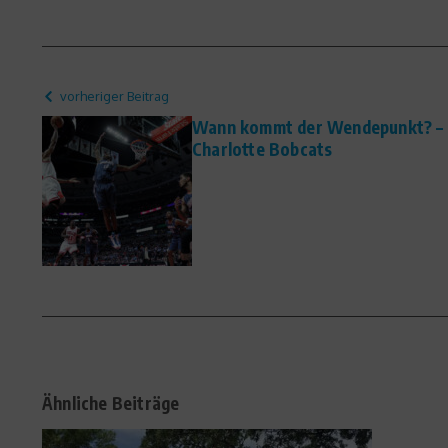
vorheriger Beitrag
Wann kommt der Wendepunkt? – 
Charlotte Bobcats
Ähnliche Beiträge