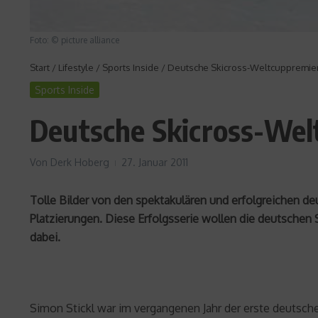
Foto: © picture alliance
Start
/
Lifestyle
/
Sports Inside
/
Deutsche Skicross-Weltcuppremier
Sports Inside
Deutsche Skicross-Welt
Von
Derk Hoberg
27. Januar 2011
Tolle Bilder von den spektakulären und erfolgreichen de
Platzierungen. Diese Erfolgsserie wollen die deutsche
dabei.
Simon Stickl war im vergangenen Jahr der erste deutsch