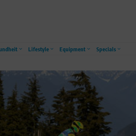
undheit
Lifestyle
Equipment
Specials