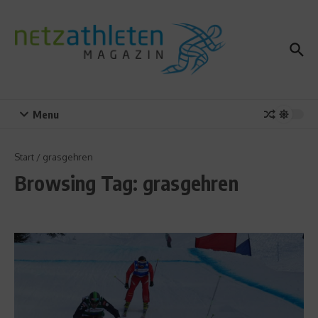
Zum Inhalt springen
Menu
Start
/
grasgehren
Browsing Tag: grasgehren