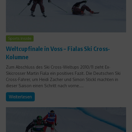
Sports Inside
Weltcupfinale in Voss – Fialas Ski Cross-
Kolumne
Zum Abschluss des Ski Cross-Weltups 2010/11 zieht Ex-
Skicrosser Martin Fiala ein positives Fazit. Die Deutschen Ski
Cross-Fahrer, um Heidi Zacher und Simon Stickl machten in
dieser Saison einen Schritt nach vorne....
Weiterlesen