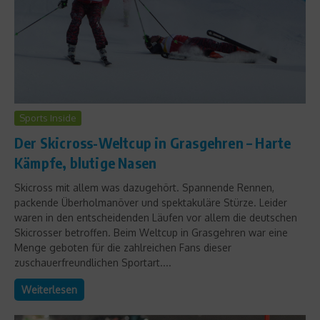
Sports Inside
Der Skicross-Weltcup in Grasgehren – Harte
Kämpfe, blutige Nasen
Skicross mit allem was dazugehört. Spannende Rennen,
packende Überholmanöver und spektakuläre Stürze. Leider
waren in den entscheidenden Läufen vor allem die deutschen
Skicrosser betroffen. Beim Weltcup in Grasgehren war eine
Menge geboten für die zahlreichen Fans dieser
zuschauerfreundlichen Sportart....
Weiterlesen