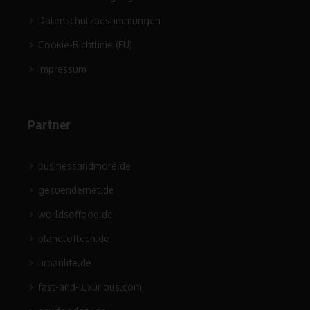
Datenschutzbestimmungen
Cookie-Richtlinie (EU)
Impressum
Partner
businessandmore.de
gesuendernet.de
worldsoffood.de
planetoftech.de
urbanlife.de
fast-and-luxurious.com