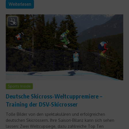
Weiterlesen
Sports Inside
Deutsche Skicross-Weltcuppremiere –
Training der DSV-Skicrosser
Tolle Bilder von den spektakulären und erfolgreichen
deutschen Skicrossern. Ihre Saison-Bilanz kann sich sehen
lassen: Zwei Weltcupsiege, dazu zahlreiche Top Ten