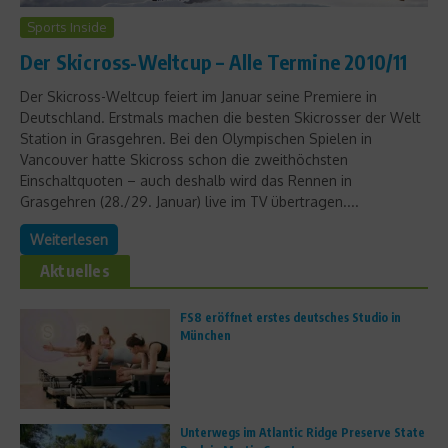
Sports Inside
Der Skicross-Weltcup – Alle Termine 2010/11
Der Skicross-Weltcup feiert im Januar seine Premiere in
Deutschland. Erstmals machen die besten Skicrosser der Welt
Station in Grasgehren. Bei den Olympischen Spielen in
Vancouver hatte Skicross schon die zweithöchsten
Einschaltquoten – auch deshalb wird das Rennen in
Grasgehren (28./29. Januar) live im TV übertragen....
Weiterlesen
Aktuelles
FS8 eröffnet erstes deutsches Studio in
München
Unterwegs im Atlantic Ridge Preserve State