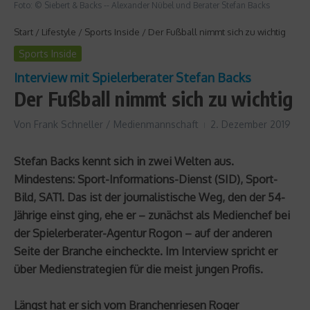
Foto: © Siebert & Backs -- Alexander Nübel und Berater Stefan Backs
Start
/
Lifestyle
/
Sports Inside
/
Der Fußball nimmt sich zu wichtig
Sports Inside
Interview mit Spielerberater Stefan Backs
Der Fußball nimmt sich zu wichtig
Von
Frank Schneller / Medienmannschaft
2. Dezember 2019
Stefan Backs kennt sich in zwei Welten aus.
Mindestens: Sport-Informations-Dienst (SID), Sport-
Bild, SAT1. Das ist der journalistische Weg, den der 54-
Jährige einst ging, ehe er – zunächst als Medienchef bei
der Spielerberater-Agentur Rogon – auf der anderen
Seite der Branche eincheckte. Im Interview spricht er
über Medienstrategien für die meist jungen Profis.
Längst hat er sich vom Branchenriesen Roger