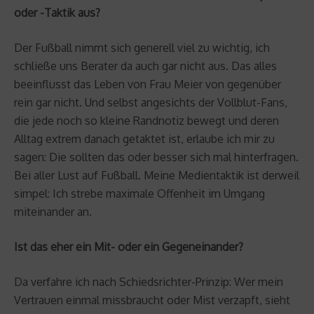
oder -Taktik aus?
Der Fußball nimmt sich generell viel zu wichtig, ich
schließe uns Berater da auch gar nicht aus. Das alles
beeinflusst das Leben von Frau Meier von gegenüber
rein gar nicht. Und selbst angesichts der Vollblut-Fans,
die jede noch so kleine Randnotiz bewegt und deren
Alltag extrem danach getaktet ist, erlaube ich mir zu
sagen: Die sollten das oder besser sich mal hinterfragen.
Bei aller Lust auf Fußball. Meine Medientaktik ist derweil
simpel: Ich strebe maximale Offenheit im Umgang
miteinander an.
Ist das eher ein Mit- oder ein Gegeneinander?
Da verfahre ich nach Schiedsrichter-Prinzip: Wer mein
Vertrauen einmal missbraucht oder Mist verzapft, sieht