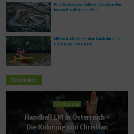
Porsche Escapes – Edler Bildband zu den
besten Roadtrips der Welt
Mitten in Miami: Mit dem Kajak durch den
Oleta River State Park
Empfohlen
Sports Inside
Handball EM in Österreich –
Die Kolumne von Christian