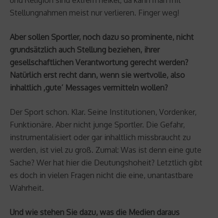
und Religion sind extrem heikel, da kann man mit
Stellungnahmen meist nur verlieren. Finger weg!
Aber sollen Sportler, noch dazu so prominente, nicht
grundsätzlich auch Stellung beziehen, ihrer
gesellschaftlichen Verantwortung gerecht werden?
Natürlich erst recht dann, wenn sie wertvolle, also
inhaltlich ‚gute’ Messages vermitteln wollen?
Der Sport schon. Klar. Seine Institutionen, Vordenker,
Funktionäre. Aber nicht junge Sportler. Die Gefahr,
instrumentalisiert oder gar inhaltlich missbraucht zu
werden, ist viel zu groß. Zumal: Was ist denn eine gute
Sache? Wer hat hier die Deutungshoheit? Letztlich gibt
es doch in vielen Fragen nicht die eine, unantastbare
Wahrheit.
Und wie stehen Sie dazu, was die Medien daraus