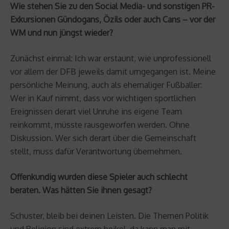
Wie stehen Sie zu den Social Media- und sonstigen PR-
Exkursionen Gündogans, Özils oder auch Cans – vor der
WM und nun jüngst wieder?
Zunächst einmal: Ich war erstaunt, wie unprofessionell
vor allem der DFB jeweils damit umgegangen ist. Meine
persönliche Meinung, auch als ehemaliger Fußballer:
Wer in Kauf nimmt, dass vor wichtigen sportlichen
Ereignissen derart viel Unruhe ins eigene Team
reinkommt, müsste rausgeworfen werden. Ohne
Diskussion. Wer sich derart über die Gemeinschaft
stellt, muss dafür Verantwortung übernehmen.
Offenkundig wurden diese Spieler auch schlecht
beraten. Was hätten Sie ihnen gesagt?
Schuster, bleib bei deinen Leisten. Die Themen Politik