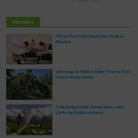
11. Februar 2026
Aktuelles
FS8 eröffnet erstes deutsches Studio in
München
Unterwegs im Atlantic Ridge Preserve State
Park in Martin County
Trailrunning boomt: Warum immer mehr
Läufer die Straße verlassen