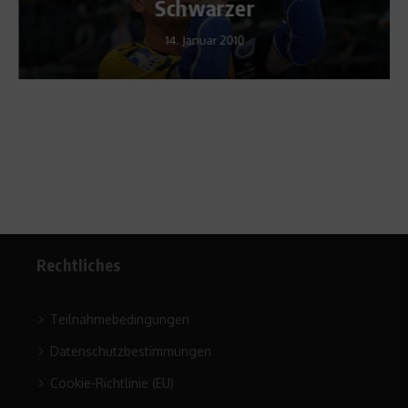
Schwarzer
14. Januar 2010
Rechtliches
Teilnahmebedingungen
Datenschutzbestimmungen
Cookie-Richtlinie (EU)