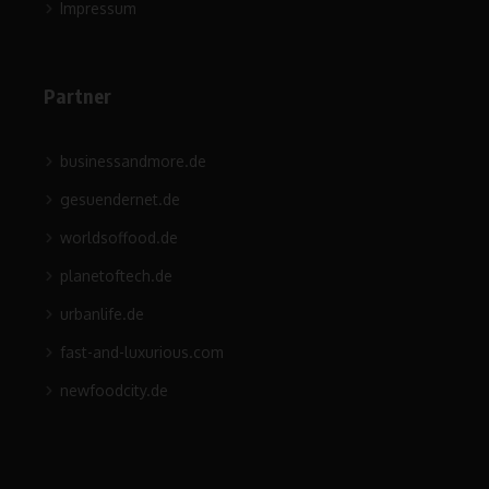
Impressum
Partner
businessandmore.de
gesuendernet.de
worldsoffood.de
planetoftech.de
urbanlife.de
fast-and-luxurious.com
newfoodcity.de