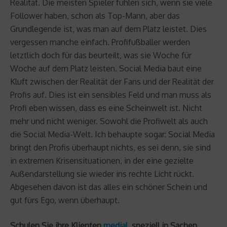
Realität. Die meisten Spieler fühlen sich, wenn sie viele
Follower haben, schon als Top-Mann, aber das
Grundlegende ist, was man auf dem Platz leistet. Dies
vergessen manche einfach. Profifußballer werden
letztlich doch für das beurteilt, was sie Woche für
Woche auf dem Platz leisten. Social Media baut eine
Kluft zwischen der Realität der Fans und der Realität der
Profis auf. Dies ist ein sensibles Feld und man muss als
Profi eben wissen, dass es eine Scheinwelt ist. Nicht
mehr und nicht weniger. Sowohl die Profiwelt als auch
die Social Media-Welt. Ich behaupte sogar: Social Media
bringt den Profis überhaupt nichts, es sei denn, sie sind
in extremen Krisensituationen, in der eine gezielte
Außendarstellung sie wieder ins rechte Licht rückt.
Abgesehen davon ist das alles ein schöner Schein und
gut fürs Ego, wenn überhaupt.
Schulen Sie ihre Klienten
medial
, speziell in Sachen