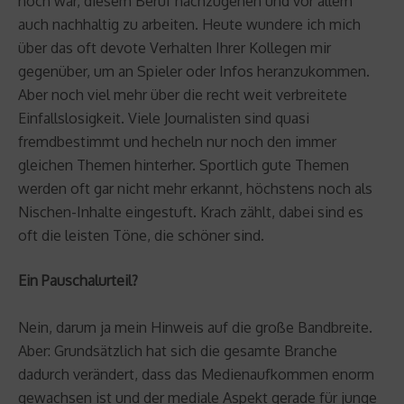
noch war, diesem Beruf nachzugehen und vor allem
auch nachhaltig zu arbeiten. Heute wundere ich mich
über das oft devote Verhalten Ihrer Kollegen mir
gegenüber, um an Spieler oder Infos heranzukommen.
Aber noch viel mehr über die recht weit verbreitete
Einfallslosigkeit. Viele Journalisten sind quasi
fremdbestimmt und hecheln nur noch den immer
gleichen Themen hinterher. Sportlich gute Themen
werden oft gar nicht mehr erkannt, höchstens noch als
Nischen-Inhalte eingestuft. Krach zählt, dabei sind es
oft die leisten Töne, die schöner sind.
Ein Pauschalurteil?
Nein, darum ja mein Hinweis auf die große Bandbreite.
Aber: Grundsätzlich hat sich die gesamte Branche
dadurch verändert, dass das Medienaufkommen enorm
gewachsen ist und der mediale Aspekt gerade für junge