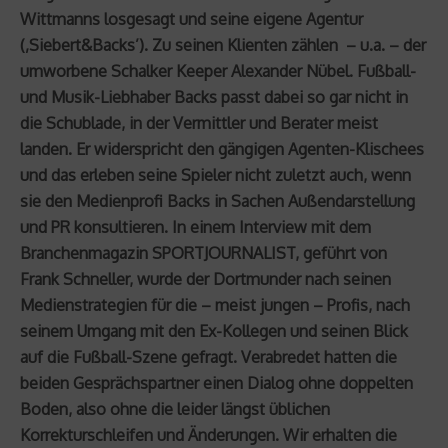
Wittmanns losgesagt und seine eigene Agentur
(‚Siebert&Backs’). Zu seinen Klienten zählen – u.a. – der
umworbene Schalker Keeper Alexander Nübel. Fußball-
und Musik-Liebhaber Backs passt dabei so gar nicht in
die Schublade, in der Vermittler und Berater meist
landen. Er widerspricht den gängigen Agenten-Klischees
und das erleben seine Spieler nicht zuletzt auch, wenn
sie den Medienprofi Backs in Sachen Außendarstellung
und PR konsultieren. In einem Interview mit dem
Branchenmagazin SPORTJOURNALIST, geführt von
Frank Schneller, wurde der Dortmunder nach seinen
Medienstrategien für die – meist jungen – Profis, nach
seinem Umgang mit den Ex-Kollegen und seinen Blick
auf die Fußball-Szene gefragt. Verabredet hatten die
beiden Gesprächspartner einen Dialog ohne doppelten
Boden, also ohne die leider längst üblichen
Korrekturschleifen und Änderungen. Wir erhalten die