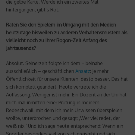
die gelbe Karte. Werde ich ein zweites Mal
hintergangen, gibt’s Rot.
Raten Sie den Spielern im Umgang mit den Medien
heutzutage bisweilen zu anderen Verhaltensmustern als
vielleicht noch zu Ihrer Rogon-Zeit Anfang des
Jahrtausends?
Absolut. Seinerzeit folgte ich dem – beinahe
ausschließlich – geschäftlichen
Ansatz
: Je mehr
Öffentlichkeit für unsere Klienten, desto besser. Das hat
sich komplett geändert. Heute vertrete ich die
Auffassung: Weniger ist mehr. Ein Dozent an der Uni hat
mich mal inmitten einer Prüfung in meinem
Redeschwall, mit dem ich mein Unwissen überspielen
wollte, unterbrochen und gesagt: ‚Wer viel redet, der
weiß nix.’ Und ich sage heute entsprechend: Wenn ein
Sportler besonders viel von sich preisgibt und sich