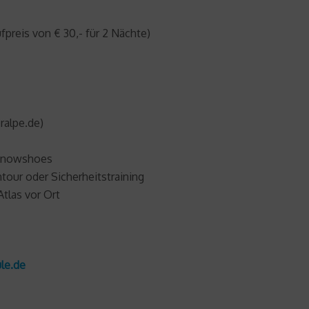
reis von € 30,- für 2 Nächte)
ralpe.de)
s Snowshoes
tour oder Sicherheitstraining
tlas vor Ort
le.de