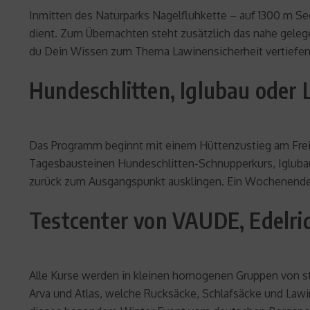
Inmitten des Naturparks Nagelfluhkette – auf 1300 m S
dient. Zum Übernachten steht zusätzlich das nahe gele
du Dein Wissen zum Thema Lawinensicherheit vertiefen
Hundeschlitten, Iglubau oder 
Das Programm beginnt mit einem Hüttenzustieg am Freita
Tagesbausteinen Hundeschlitten-Schnupperkurs, Igluba
zurück zum Ausgangspunkt ausklingen. Ein Wochenende b
Testcenter von VAUDE, Edelrid
Alle Kurse werden in kleinen homogenen Gruppen von staa
Arva und Atlas, welche Rucksäcke, Schlafsäcke und Law