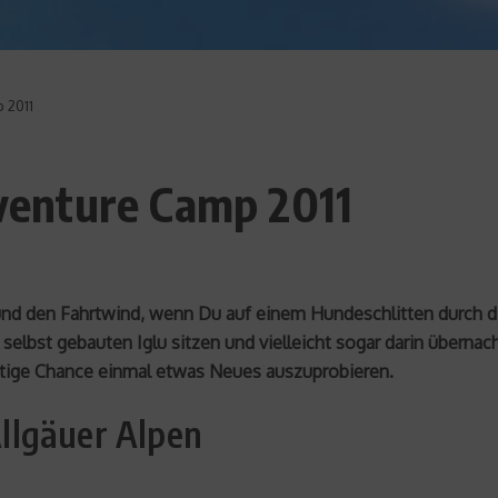
 2011
enture Camp 2011
nd den Fahrtwind, wenn Du auf einem Hundeschlitten durch die
selbst gebauten Iglu sitzen und vielleicht sogar darin über
igartige Chance einmal etwas Neues auszuprobieren.
llgäuer Alpen