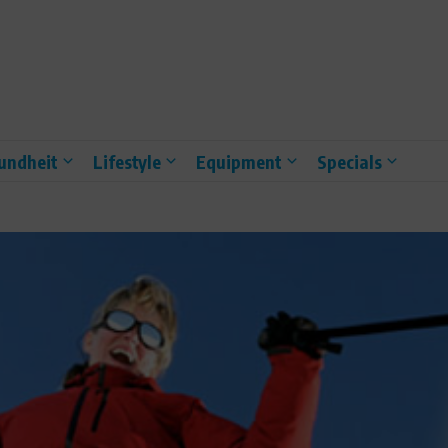
undheit
Lifestyle
Equipment
Specials