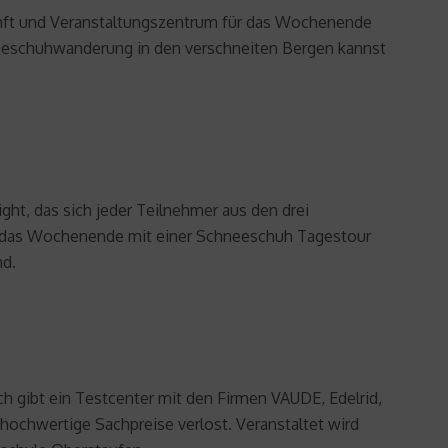
kunft und Veranstaltungszentrum für das Wochenende
neeschuhwanderung in den verschneiten Bergen kannst
ht, das sich jeder Teilnehmer aus den drei
d das Wochenende mit einer Schneeschuh Tagestour
nd.
h gibt ein Testcenter mit den Firmen VAUDE, Edelrid,
ochwertige Sachpreise verlost. Veranstaltet wird