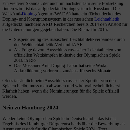
Ein weiterer Skandal, der auch im nächsten Jahr seine Fortsetzung
finden wird, ist das aufgedeckte Dopingsystem in Russland. Die
Welt-Anti-
Doping
-Agentur (WADA) hatte ein flächendeckendes
Doping- und Korruptionssystem in der russischen
Leichtathletik
aufgedeckt, nachdem ARD-Recherchen bereits 2014 den Anstoß für
die Untersuchungen gegeben haben. Die Bilanz für 2015:
Suspendierung des russischen Leichtathletikverbandes durch
den Weltleichtathletik-Verband IAAF
Als Folge davon: Ausschluss russischer Leichtathleten von
offiziellen Wettkämpfen inklusive der Olympischen Spiele
2016 in Rio
Das Moskauer Anti-Doping-Labor hat seine Wada-
Akkreditierung verloren – zunächst für sechs Monate
Ob es tatsächlich beim Ausschluss russischer Sportler von den
Spielen bleibt, muss man abwarten und wird wahrscheinlich erst
Klarheit haben, wenn die Nominierungen für die Spiele offiziell
werden.
Nein zu Hamburg 2024
Wieder keine Olympischen Spiele in Deutschland – das ist das
Ergebnis des Hamburger Bürgerentscheids über die Bewerbung als
Austragungsstadt für die Olympischen Spiele 2024. Trotz