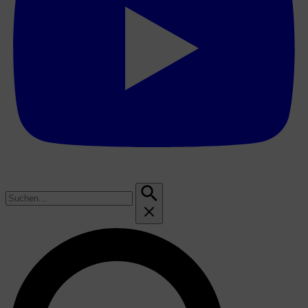
Suchen
nach: