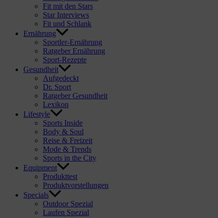
Fit mit den Stars
Star Interviews
Fit und Schlank
Ernährung
Sportler-Ernährung
Ratgeber Ernährung
Sport-Rezepte
Gesundheit
Aufgedeckt
Dr. Sport
Ratgeber Gesundheit
Lexikon
Lifestyle
Sports Inside
Body & Soul
Reise & Freizeit
Mode & Trends
Sports in the City
Equipment
Produkttest
Produktvorstellungen
Specials
Outdoor Spezial
Laufen Spezial