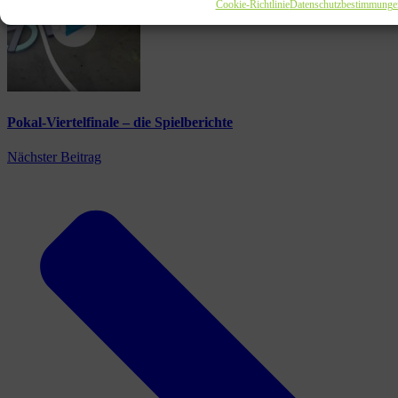
Cookie-Richtlinie
Datenschutzbestimmunge
Pokal-Viertelfinale – die Spielberichte
Nächster Beitrag