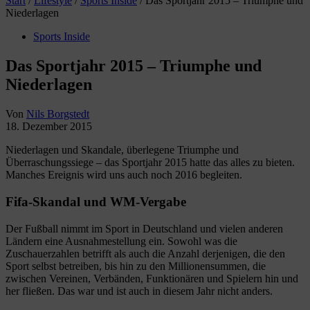
Start
/
Lifestyle
/
Sports Inside
/
Das Sportjahr 2015 – Triumphe und
Niederlagen
Sports Inside
Das Sportjahr 2015 – Triumphe und
Niederlagen
Von
Nils Borgstedt
18. Dezember 2015
Niederlagen und Skandale, überlegene Triumphe und
Überraschungssiege – das Sportjahr 2015 hatte das alles zu bieten.
Manches Ereignis wird uns auch noch 2016 begleiten.
Fifa-Skandal und WM-Vergabe
Der Fußball nimmt im Sport in Deutschland und vielen anderen
Ländern eine Ausnahmestellung ein. Sowohl was die
Zuschauerzahlen betrifft als auch die Anzahl derjenigen, die den
Sport selbst betreiben, bis hin zu den Millionensummen, die
zwischen Vereinen, Verbänden, Funktionären und Spielern hin und
her fließen. Das war und ist auch in diesem Jahr nicht anders.