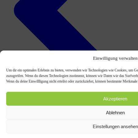
Einwilligung verwalten
Um dir ein optimales Erlebnis zu bieten, verwenden wir Technologien wie Cookies, um Ge
zuzugreifen. Wenn du diesen Technologien zustimmst, können wir Daten wie das Surfverhal
Wenn du deine Einwillligung nicht erteilst oder zurückziehst, können bestimmte Merkmale
Akzeptieren
Ablehnen
vorheriger Beitrag
Einstellungen ansehen