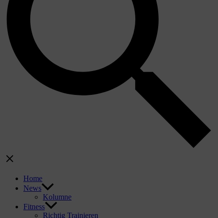
Home
News
Kolumne
Fitness
Richtig Trainieren