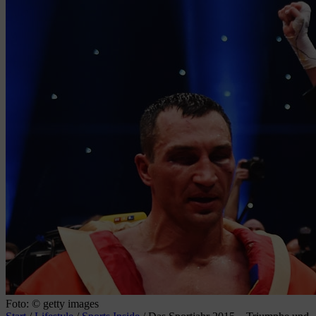
Foto: © getty images