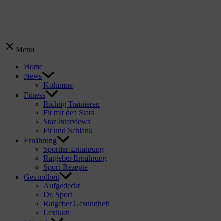
Menu
Home
News
Kolumne
Fitness
Richtig Trainieren
Fit mit den Stars
Star Interviews
Fit und Schlank
Ernährung
Sportler-Ernährung
Ratgeber Ernährung
Sport-Rezepte
Gesundheit
Aufgedeckt
Dr. Sport
Ratgeber Gesundheit
Lexikon