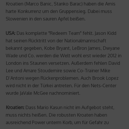
Kroatien (Marco Banic, Stanko Barac) haben die Amis
harte Konkurrenz um den Gruppensieg. Dabei muss
Slowenien in den sauren Apfel beißen.
USA:
Das komplette "Redeem Team" fehlt. Jason Kidd
hat seinen Rücktritt von der Nationalmannschaft
bekannt gegeben, Kobe Bryant, LeBron James, Dwyane
Wade und Co. werden die Welt wohl erst wieder 2012 in
London ins Staunen versetzen. Außerdem fehlen David
Lee und Amare Stoudemire sowie Co-Trainer Mike
D’Antoni wegen Rückenproblemen. Auch Brook Lopez
wird nicht in der Türkei antreten. Für den Nets-Center
wurde JaVale McGee nachnominiert.
Kroatien:
Dass Mario Kasun nicht im Aufgebot steht,
muss nichts heißen. Die robusten Kroaten haben
ausreichend Power unterm Korb, um für Gefahr zu