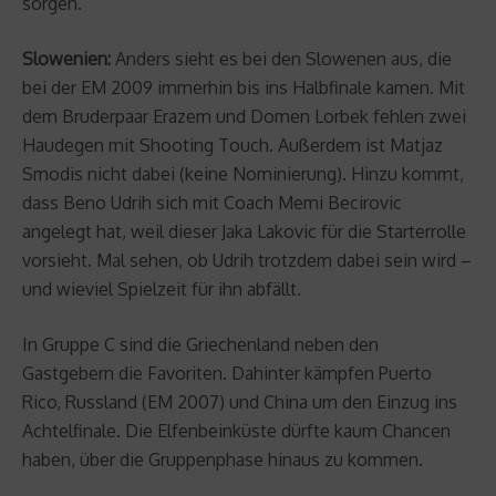
sorgen.
Slowenien:
Anders sieht es bei den Slowenen aus, die
bei der EM 2009 immerhin bis ins Halbfinale kamen. Mit
dem Bruderpaar Erazem und Domen Lorbek fehlen zwei
Haudegen mit Shooting Touch. Außerdem ist Matjaz
Smodis nicht dabei (keine Nominierung). Hinzu kommt,
dass Beno Udrih sich mit Coach Memi Becirovic
angelegt hat, weil dieser Jaka Lakovic für die Starterrolle
vorsieht. Mal sehen, ob Udrih trotzdem dabei sein wird –
und wieviel Spielzeit für ihn abfällt.
In Gruppe C sind die Griechenland neben den
Gastgebern die Favoriten. Dahinter kämpfen Puerto
Rico, Russland (EM 2007) und China um den Einzug ins
Achtelfinale. Die Elfenbeinküste dürfte kaum Chancen
haben, über die Gruppenphase hinaus zu kommen.