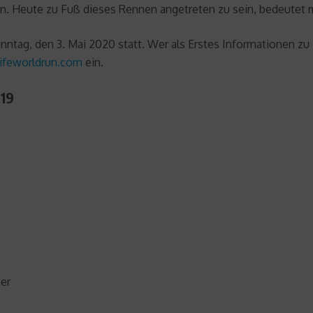
n. Heute zu Fuß dieses Rennen angetreten zu sein, bedeutet mi
Sonntag, den 3. Mai 2020 statt. Wer als Erstes Informatione
ifeworldrun.com
ein.
19
ter