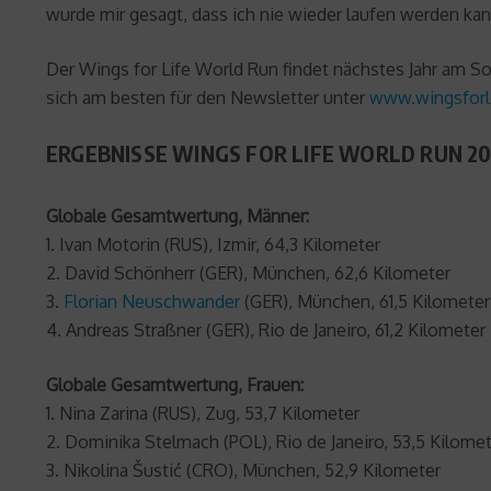
wurde mir gesagt, dass ich nie wieder laufen werden kan
Der Wings for Life World Run findet nächstes Jahr am 
sich am besten für den Newsletter unter
www.wingsforl
ERGEBNISSE WINGS FOR LIFE WORLD RUN 20
Globale Gesamtwertung, Männer:
1. Ivan Motorin (RUS), Izmir, 64,3 Kilometer
2. David Schönherr (GER), München, 62,6 Kilometer
3.
Florian Neuschwander
(GER), München, 61,5 Kilometer
4. Andreas Straßner (GER), Rio de Janeiro, 61,2 Kilometer
Globale Gesamtwertung, Frauen:
1. Nina Zarina (RUS), Zug, 53,7 Kilometer
2. Dominika Stelmach (POL), Rio de Janeiro, 53,5 Kilome
3. Nikolina Šustić (CRO), München, 52,9 Kilometer