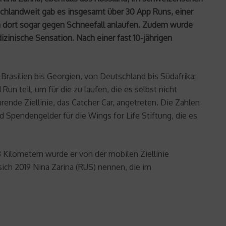
schlandweit gab es insgesamt über 30 App Runs, einer
n dort sogar gegen Schneefall anlaufen. Zudem wurde
izinische Sensation. Nach einer fast 10-jährigen
 Brasilien bis Georgien, von Deutschland bis Südafrika:
 teil, um für die zu laufen, die es selbst nicht
ende Ziellinie, das Catcher Car, angetreten. Die Zahlen
nd Spendengelder für die Wings for Life Stiftung, die es
3 Kilometern wurde er von der mobilen Ziellinie
sich 2019 Nina Zarina (RUS) nennen, die im