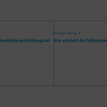
Nächster Beitrag
aubenküche und Hüttengaudi
Wie entsteht die Frühjahrsm