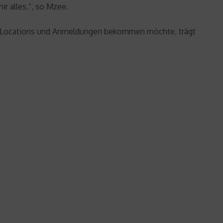
r alles.“, so Mzee.
n zu Locations und Anmeldungen bekommen möchte, trägt