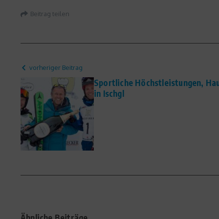
Beitrag teilen
vorheriger Beitrag
Sportliche Höchstleistungen, H
in Ischgl
Ähnliche Beiträge