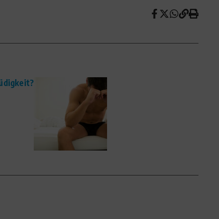
üdigkeit?