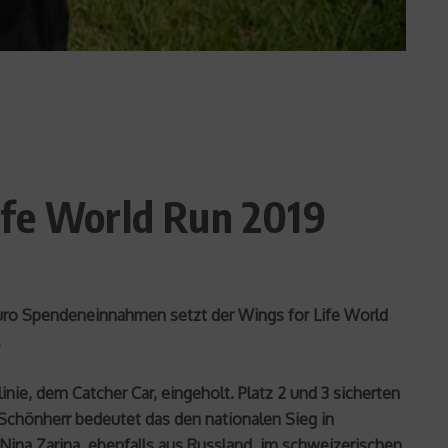
ife World Run 2019
Euro Spendeneinnahmen setzt der Wings for Life World
.
inie, dem Catcher Car, eingeholt. Platz 2 und 3 sicherten
 Schönherr bedeutet das den nationalen Sieg in
h Nina Zarina, ebenfalls aus Russland, im schweizerischen