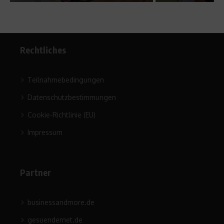
Rechtliches
Teilnahmebedingungen
Datenschutzbestimmungen
Cookie-Richtlinie (EU)
Impressum
Partner
businessandmore.de
gesuendernet.de