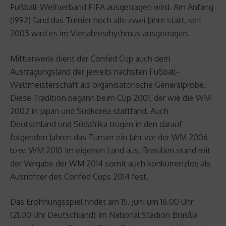
Fußball-Weltverband FIFA ausgetragen wird. Am Anfang
(1992) fand das Turnier noch alle zwei Jahre statt, seit
2005 wird es im Vierjahresrhythmus ausgetragen.
Mittlerweile dient der Confed Cup auch dem
Austragungsland der jeweils nächsten Fußball-
Weltmeisterschaft als organisatorische Generalprobe.
Diese Tradition begann beim Cup 2001, der wie die WM
2002 in Japan und Südkorea stattfand. Auch
Deutschland und Südafrika trugen in den darauf
folgenden Jahren das Turnier ein Jahr vor der WM 2006
bzw. WM 2010 im eigenen Land aus. Brasilien stand mit
der Vergabe der WM 2014 somit auch konkurrenzlos als
Ausrichter des Confed Cups 2014 fest.
Das Eröffnungsspiel findet am 15. Juni um 16.00 Uhr
(21.00 Uhr Deutschland) im National Stadion Brasília