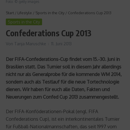
Foto: © getty images
Start
/
Lifestyle
/
Sports in the City
/
Confederations Cup 2013
Sports in the City
Confederations Cup 2013
Von
Tanja Maruschke
11. Juni 2013
Der FIFA-Confederations-Cup findet vom 15.-30. Juni in
Brasilien statt. Das Turnier soll in diesem Jahr allerdings
nicht nur als Generalprobe für die kommende WM 2014,
sondern auch als Testlauf für die neue Tortechnologie
dienen. Wir haben für euch alle Daten, Fakten und
Neuerungen zum Confed Cup 2013 zusammengestellt.
Der FIFA-Konföderationen-Pokal (engl. FIFA
Confederations Cup), ist ein interkontinentales Turnier
für Fußball-Nationalmannschaften, das seit 1997 vom