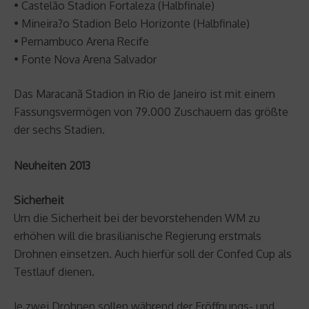
• Castelão Stadion Fortaleza (Halbfinale)
• Mineira?o Stadion Belo Horizonte (Halbfinale)
• Pernambuco Arena Recife
• Fonte Nova Arena Salvador
Das Maracanã Stadion in Rio de Janeiro ist mit einem
Fassungsvermögen von 79.000 Zuschauern das größte
der sechs Stadien.
Neuheiten 2013
Sicherheit
Um die Sicherheit bei der bevorstehenden WM zu
erhöhen will die brasilianische Regierung erstmals
Drohnen einsetzen. Auch hierfür soll der Confed Cup als
Testlauf dienen.
Je zwei Drohnen sollen während der Eröffnungs- und